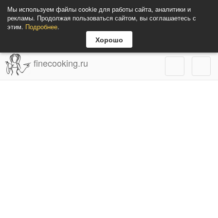
Мы используем файлы cookie для работы сайта, аналитики и
рекламы. Продолжая пользоваться сайтом, вы соглашаетесь с
этим.
Подробнее
.
Хорошо
finecooking.ru