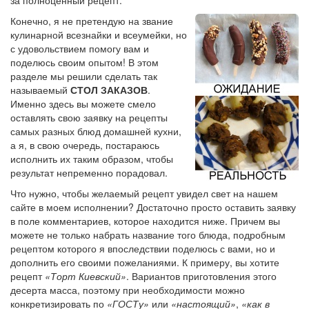
Конечно, я не претендую на звание
кулинарной всезнайки и всеумейки, но
с удовольствием помогу вам и
поделюсь своим опытом! В этом
разделе мы решили сделать так
называемый
СТОЛ ЗАКАЗОВ
.
Именно здесь вы можете смело
оставлять свою заявку на рецепты
самых разных блюд домашней кухни,
а я, в свою очередь, постараюсь
исполнить их таким образом, чтобы
результат непременно порадовал.
Что нужно, чтобы желаемый рецепт увидел свет на нашем
сайте в моем исполнении? Достаточно просто оставить заявку
в поле комментариев, которое находится ниже. Причем вы
можете не только набрать название того блюда, подробным
рецептом которого я впоследствии поделюсь с вами, но и
дополнить его своими пожеланиями. К примеру, вы хотите
рецепт
«Торт Киевский»
. Вариантов приготовления этого
десерта масса, поэтому при необходимости можно
конкретизировать по
«ГОСТу»
или
«настоящий»
,
«как в