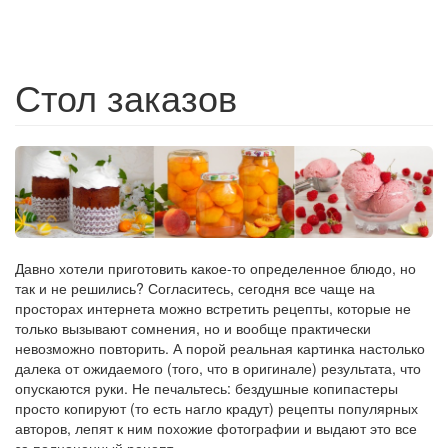
Стол заказов
Давно хотели приготовить какое-то определенное блюдо, но
так и не решились? Согласитесь, сегодня все чаще на
просторах интернета можно встретить рецепты, которые не
только вызывают сомнения, но и вообще практически
невозможно повторить. А порой реальная картинка настолько
далека от ожидаемого (того, что в оригинале) результата, что
опускаются руки. Не печальтесь: бездушные копипастеры
просто копируют (то есть нагло крадут) рецепты популярных
авторов, лепят к ним похожие фотографии и выдают это все
за полноценный рецепт.