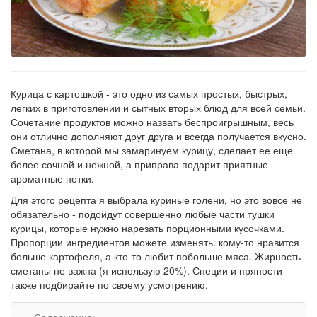
Рецепт
по
заказу
Курица с картошкой - это одно из самых простых, быстрых,
легких в приготовлении и сытных вторых блюд для всей семьи.
Сочетание продуктов можно назвать беспроигрышным, весь
они отлично дополняют друг друга и всегда получается вкусно.
Сметана, в которой мы замаринуем курицу, сделает ее еще
более сочной и нежной, а приправа подарит приятные
ароматные нотки.
Для этого рецепта я выбрала куриные голени, но это вовсе не
обязательно - подойдут совершенно любые части тушки
курицы, которые нужно нарезать порционными кусочками.
Пропорции ингредиентов можете изменять: кому-то нравится
больше картофеля, а кто-то любит побольше мяса. Жирность
сметаны не важна (я использую 20%). Специи и пряности
также подбирайте по своему усмотрению.
Содержание: