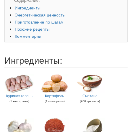
Ингредиенты
Энергетическая ценность
Приготовление по шагам
Похожие рецепты
Комментарии
Ингредиенты:
Куриная голень
Картофель
Сметана
(
1
килограмм
)
(
1
килограмм
)
(
200
граммов
)