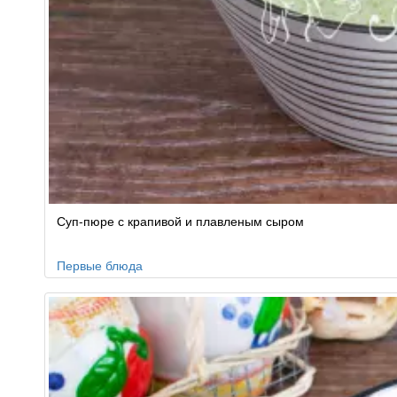
Суп-пюре с крапивой и плавленым сыром
Первые блюда