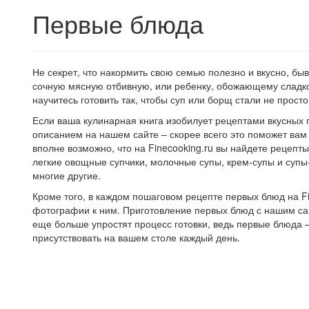
Первые блюда
Не секрет, что накормить свою семью полезно и вкусно, бы
сочную мясную отбивную, или ребенку, обожающему сладкое
научитесь готовить так, чтобы суп или борщ стали не прос
Если ваша кулинарная книга изобилует рецептами вкусных п
описанием на нашем сайте – скорее всего это поможет вам 
вполне возможно, что на Finecooking.ru вы найдете рецепт
легкие овощные супчики, молочные супы, крем-супы и супы-
многие другие.
Кроме того, в каждом пошаговом рецепте первых блюд на Fi
фотографии к ним. Приготовление первых блюд с нашим сайт
еще больше упростят процесс готовки, ведь первые блюда –
присутствовать на вашем столе каждый день.