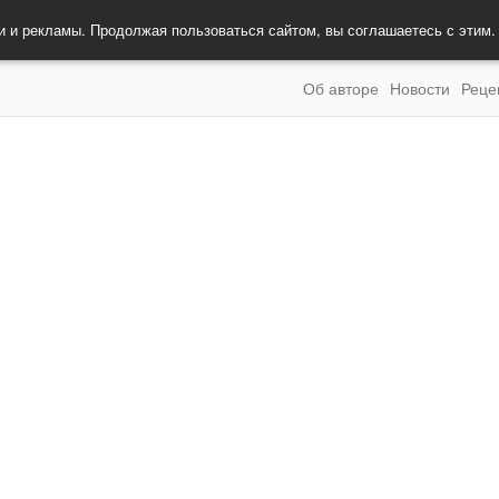
и и рекламы. Продолжая пользоваться сайтом, вы соглашаетесь с этим
Об авторе
Новости
Реце