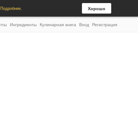
.
Подробнее
.
Хорошо
пты
Ингредиенты
Кулинарная книга
Вход
Регистрация