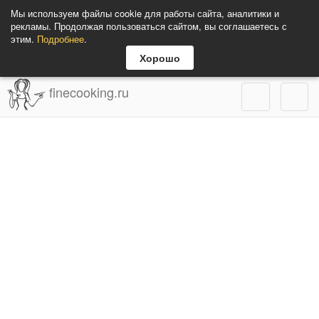
Мы используем файлы cookie для работы сайта, аналитики и
рекламы. Продолжая пользоваться сайтом, вы соглашаетесь с
этим.
Подробнее
.
Хорошо
finecooking.ru