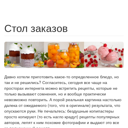
Стол заказов
Давно хотели приготовить какое-то определенное блюдо, но
так и не решились? Согласитесь, сегодня все чаще на
просторах интернета можно встретить рецепты, которые не
только вызывают сомнения, но и вообще практически
невозможно повторить. А порой реальная картинка настолько
далека от ожидаемого (того, что в оригинале) результата, что
опускаются руки. Не печальтесь: бездушные копипастеры
просто копируют (то есть нагло крадут) рецепты популярных
авторов, лепят к ним похожие фотографии и выдают это все
за полноценный рецепт.