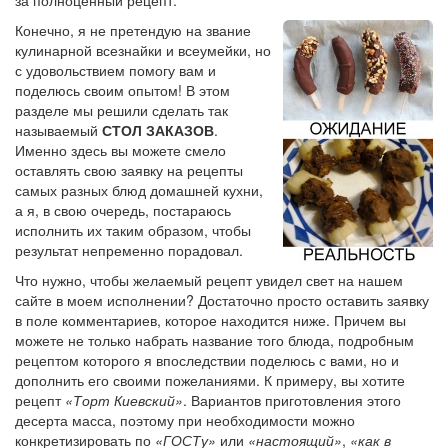
Конечно, я не претендую на звание
кулинарной всезнайки и всеумейки, но
с удовольствием помогу вам и
поделюсь своим опытом! В этом
разделе мы решили сделать так
называемый
СТОЛ ЗАКАЗОВ
.
Именно здесь вы можете смело
оставлять свою заявку на рецепты
самых разных блюд домашней кухни,
а я, в свою очередь, постараюсь
исполнить их таким образом, чтобы
результат непременно порадовал.
Что нужно, чтобы желаемый рецепт увидел свет на нашем
сайте в моем исполнении? Достаточно просто оставить заявку
в поле комментариев, которое находится ниже. Причем вы
можете не только набрать название того блюда, подробным
рецептом которого я впоследствии поделюсь с вами, но и
дополнить его своими пожеланиями. К примеру, вы хотите
рецепт
«Торт Киевский»
. Вариантов приготовления этого
десерта масса, поэтому при необходимости можно
конкретизировать по
«ГОСТу»
или
«настоящий»
,
«как в