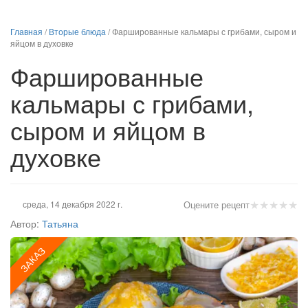
Главная
/
Вторые блюда
/
Фаршированные кальмары с грибами, сыром и
яйцом в духовке
Фаршированные
кальмары с грибами,
сыром и яйцом в
духовке
★
★
★
★
★
среда, 14 декабря 2022 г.
Оцените рецепт
Автор:
Татьяна
ЗАКАЗ