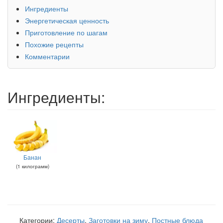
Ингредиенты
Энергетическая ценность
Приготовление по шагам
Похожие рецепты
Комментарии
Ингредиенты:
Банан
(
1
килограмм
)
Категории:
Десерты
,
Заготовки на зиму
,
Постные блюда