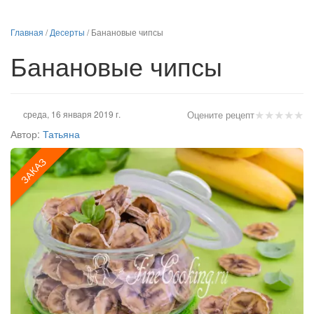
Главная
/
Десерты
/
Банановые чипсы
Банановые чипсы
★
★
★
★
★
среда, 16 января 2019 г.
Оцените рецепт
Автор:
Татьяна
ЗАКАЗ