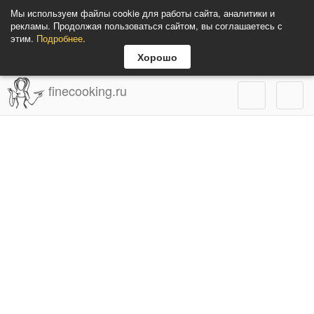
Мы используем файлы cookie для работы сайта, аналитики и
рекламы. Продолжая пользоваться сайтом, вы соглашаетесь с
этим.
Подробнее
.
Хорошо
finecooking.ru