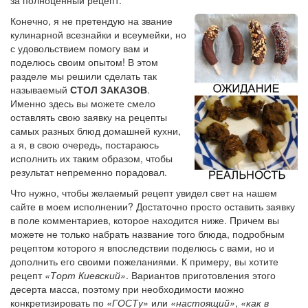
Конечно, я не претендую на звание
кулинарной всезнайки и всеумейки, но
с удовольствием помогу вам и
поделюсь своим опытом! В этом
разделе мы решили сделать так
называемый
СТОЛ ЗАКАЗОВ
.
Именно здесь вы можете смело
оставлять свою заявку на рецепты
самых разных блюд домашней кухни,
а я, в свою очередь, постараюсь
исполнить их таким образом, чтобы
результат непременно порадовал.
Что нужно, чтобы желаемый рецепт увидел свет на нашем
сайте в моем исполнении? Достаточно просто оставить заявку
в поле комментариев, которое находится ниже. Причем вы
можете не только набрать название того блюда, подробным
рецептом которого я впоследствии поделюсь с вами, но и
дополнить его своими пожеланиями. К примеру, вы хотите
рецепт
«Торт Киевский»
. Вариантов приготовления этого
десерта масса, поэтому при необходимости можно
конкретизировать по
«ГОСТу»
или
«настоящий»
,
«как в