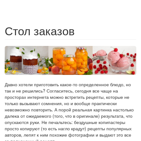
Стол заказов
Давно хотели приготовить какое-то определенное блюдо, но
так и не решились? Согласитесь, сегодня все чаще на
просторах интернета можно встретить рецепты, которые не
только вызывают сомнения, но и вообще практически
невозможно повторить. А порой реальная картинка настолько
далека от ожидаемого (того, что в оригинале) результата, что
опускаются руки. Не печальтесь: бездушные копипастеры
просто копируют (то есть нагло крадут) рецепты популярных
авторов, лепят к ним похожие фотографии и выдают это все
за полноценный рецепт.