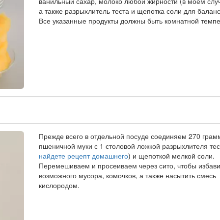
ванильный сахар, молоко любой жирности (в моем случ
а также разрыхлитель теста и щепотка соли для баланс
Все указанные продукты должны быть комнатной темп
Прежде всего в отдельной посуде соединяем 270 грам
пшеничной муки с 1 столовой ложкой разрыхлителя тес
найдете рецепт домашнего
) и щепоткой мелкой соли.
Перемешиваем и просеиваем через сито, чтобы избави
возможного мусора, комочков, а также насытить смесь
кислородом.