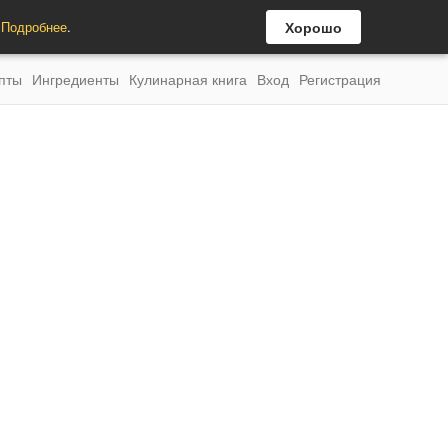
.
Подробнее
.
Хорошо
пты
Ингредиенты
Кулинарная книга
Вход
Регистрация