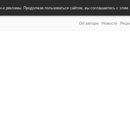
и и рекламы. Продолжая пользоваться сайтом, вы соглашаетесь с этим
Об авторе
Новости
Реце