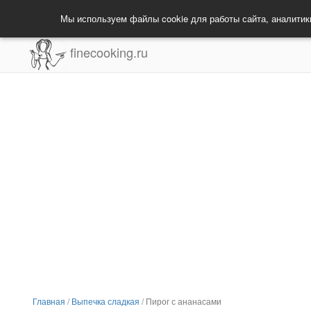
Мы используем файлы cookie для работы сайта, аналитик
finecooking.ru
Главная
/
Выпечка сладкая
/
Пирог с ананасами