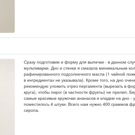
Сразу подготовим и форму для выпечки - в данном слу
мультиварки. Дно и стенки я смазала минимальным ко
рафинированного подсолнечного масла (1 чайной ложк
в ингредиентах не указывала). Кроме того, на дно очен
рекомендую уложить отрез пергамента (вырезать в фо
круга), чтобы пирог (в частности фрукты) не прилип. Б
самые красивые кружочки ананасов и кладем на дно - 
поместилось 4 штуки. Всего нам нужно 400 граммов фр
сиропа.