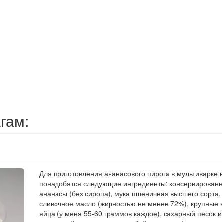
гам:
Для приготовления ананасового пирога в мультиварке 
понадобятся следующие ингредиенты: консервирован
ананасы (без сиропа), мука пшеничная высшего сорта,
сливочное масло (жирностью не менее 72%), крупные 
яйца (у меня 55-60 граммов каждое), сахарный песок и