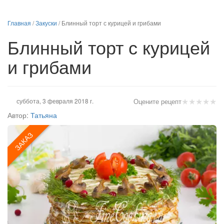
Главная
/
Закуски
/
Блинный торт с курицей и грибами
Блинный торт с курицей
и грибами
★
★
★
★
★
суббота, 3 февраля 2018 г.
Оцените рецепт
Автор:
Татьяна
ЗАКАЗ