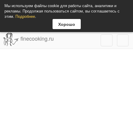
Мы используем файлы cookie для работы сайта, аналитики и
рекламы. Продолжая пользоваться сайтом, вы соглашаетесь с
этим.
Подробнее
.
Хорошо
finecooking.ru