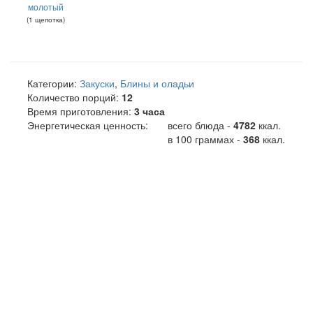
молотый
(
1
щепотка
)
Категории:
Закуски
,
Блины и оладьи
Количество порций:
12
Время приготовления:
3 часа
Энергетическая ценность:
всего блюда -
4782
ккал
.
в 100 граммах -
368
ккал.