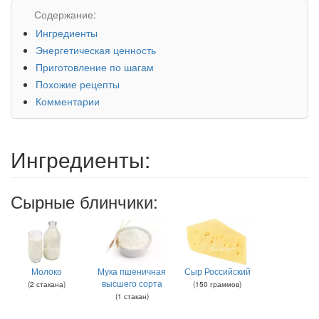
Содержание:
Ингредиенты
Энергетическая ценность
Приготовление по шагам
Похожие рецепты
Комментарии
Ингредиенты:
Сырные блинчики:
Молоко
Мука пшеничная
Сыр Российский
высшего сорта
(
2
стакана
)
(
150
граммов
)
(
1
стакан
)