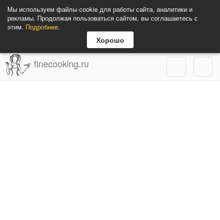
Мы используем файлы cookie для работы сайта, аналитики и
рекламы. Продолжая пользоваться сайтом, вы соглашаетесь с
этим.
Подробнее
.
Хорошо
finecooking.ru