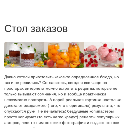
Стол заказов
Давно хотели приготовить какое-то определенное блюдо, но
так и не решились? Согласитесь, сегодня все чаще на
просторах интернета можно встретить рецепты, которые не
только вызывают сомнения, но и вообще практически
невозможно повторить. А порой реальная картинка настолько
далека от ожидаемого (того, что в оригинале) результата, что
опускаются руки. Не печальтесь: бездушные копипастеры
просто копируют (то есть нагло крадут) рецепты популярных
авторов, лепят к ним похожие фотографии и выдают это все
за полноценный рецепт.