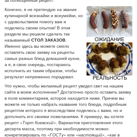
Конечно, я не претендую на звание
кулинарной всезнайки и всеумейки, но
с удовольствием помогу вам и
поделюсь своим опытом! В этом
разделе мы решили сделать так
называемый
СТОЛ ЗАКАЗОВ
.
Именно здесь вы можете смело
оставлять свою заявку на рецепты
самых разных блюд домашней кухни,
а я, в свою очередь, постараюсь
исполнить их таким образом, чтобы
результат непременно порадовал.
Что нужно, чтобы желаемый рецепт увидел свет на нашем
сайте в моем исполнении? Достаточно просто оставить заявку
в поле комментариев, которое находится ниже. Причем вы
можете не только набрать название того блюда, подробным
рецептом которого я впоследствии поделюсь с вами, но и
дополнить его своими пожеланиями. К примеру, вы хотите
рецепт
«Торт Киевский»
. Вариантов приготовления этого
десерта масса, поэтому при необходимости можно
конкретизировать по
«ГОСТу»
или
«настоящий»
,
«как в