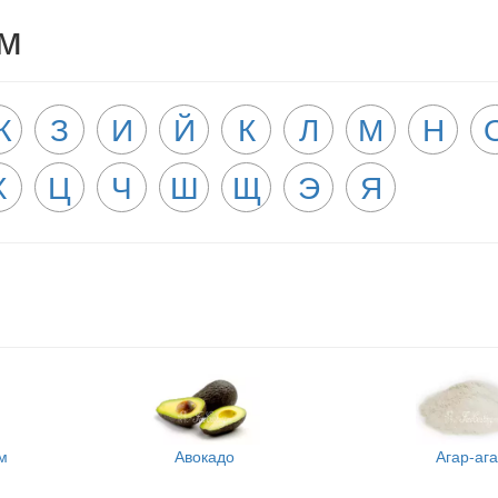
ам
Ж
З
И
Й
К
Л
М
Н
Х
Ц
Ч
Ш
Щ
Э
Я
м
Авокадо
Агар-аг