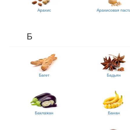
Арахис
Арахисовая паст
Б
Багет
Бадьян
Баклажан
Банан