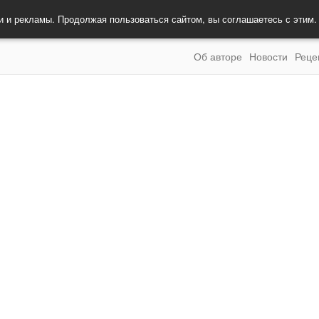
и и рекламы. Продолжая пользоваться сайтом, вы соглашаетесь с этим
Об авторе
Новости
Реце