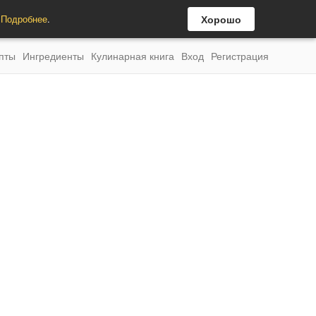
.
Подробнее
.
Хорошо
пты
Ингредиенты
Кулинарная книга
Вход
Регистрация