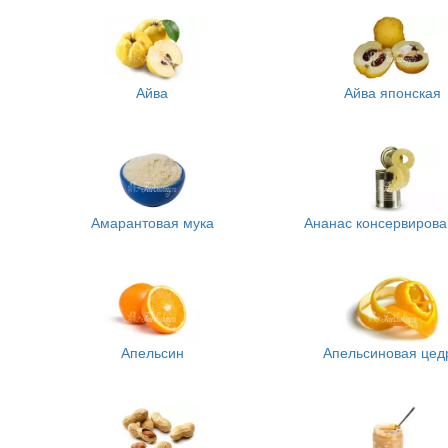
Айва
Айва японская
Амарантовая мука
Ананас консервиров
Апельсин
Апельсиновая цед