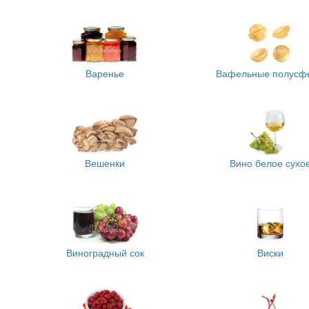
Варенье
Вафельные полусф
Вешенки
Вино белое сухо
Виноградный сок
Виски