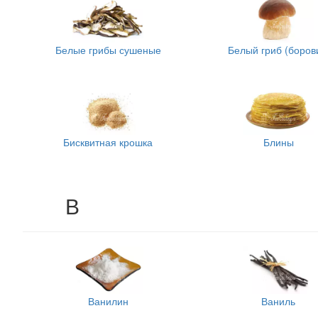
Белые грибы сушеные
Белый гриб (боров
Бисквитная крошка
Блины
В
Ванилин
Ваниль