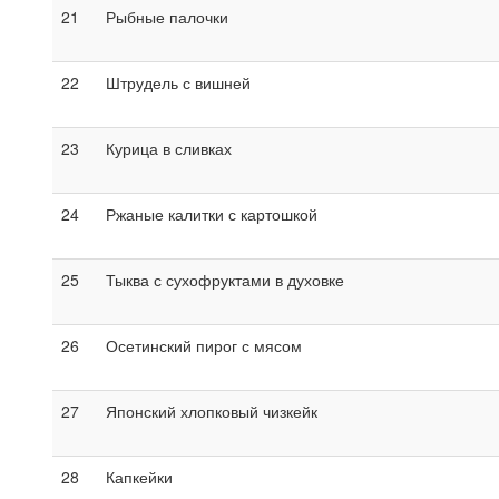
21
Рыбные палочки
22
Штрудель с вишней
23
Курица в сливках
24
Ржаные калитки с картошкой
25
Тыква с сухофруктами в духовке
26
Осетинский пирог с мясом
27
Японский хлопковый чизкейк
28
Капкейки