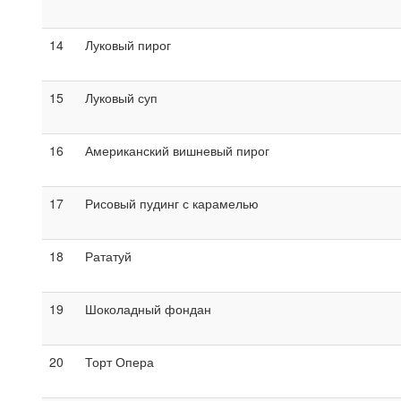
14
Луковый пирог
15
Луковый суп
16
Американский вишневый пирог
17
Рисовый пудинг с карамелью
18
Рататуй
19
Шоколадный фондан
20
Торт Опера