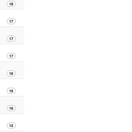
18
17
17
17
16
16
16
15