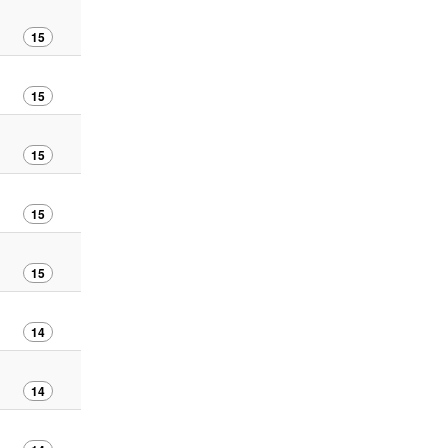
15
15
15
15
15
14
14