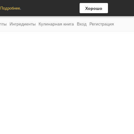
.
Подробнее
.
Хорошо
пты
Ингредиенты
Кулинарная книга
Вход
Регистрация