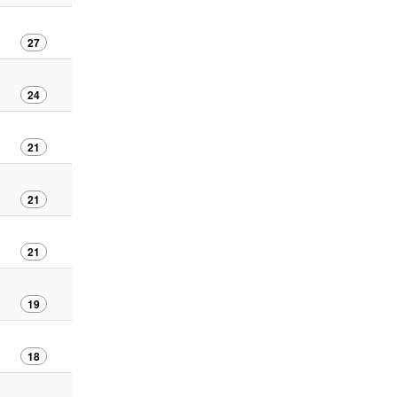
27
24
21
21
21
19
18