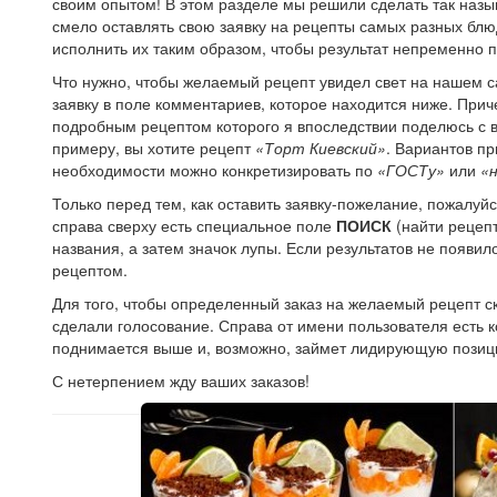
своим опытом! В этом разделе мы решили сделать так на
смело оставлять свою заявку на рецепты самых разных блю
исполнить их таким образом, чтобы результат непременно 
Что нужно, чтобы желаемый рецепт увидел свет на нашем с
заявку в поле комментариев, которое находится ниже. Прич
подробным рецептом которого я впоследствии поделюсь с в
примеру, вы хотите рецепт
«Торт Киевский»
. Вариантов пр
необходимости можно конкретизировать по
«ГОСТу»
или
«
Только перед тем, как оставить заявку-пожелание, пожалуйст
справа сверху есть специальное поле
ПОИСК
(найти рецепт
названия, а затем значок лупы. Если результатов не появи
рецептом.
Для того, чтобы определенный заказ на желаемый рецепт ск
сделали голосование. Справа от имени пользователя есть ко
поднимается выше и, возможно, займет лидирующую позиц
С нетерпением жду ваших заказов!