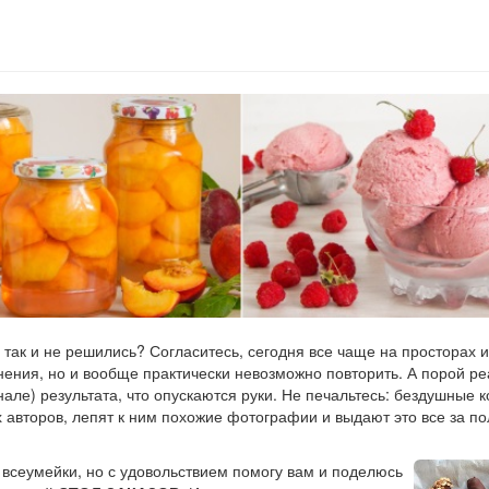
 так и не решились? Согласитесь, сегодня все чаще на просторах 
нения, но и вообще практически невозможно повторить. А порой р
инале) результата, что опускаются руки. Не печальтесь: бездушные 
х авторов, лепят к ним похожие фотографии и выдают это все за 
 всеумейки, но с удовольствием помогу вам и поделюсь