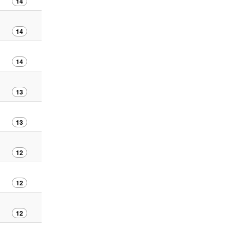
14
14
14
13
13
12
12
12