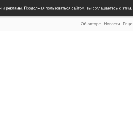
и и рекламы. Продолжая пользоваться сайтом, вы соглашаетесь с этим
Об авторе
Новости
Реце