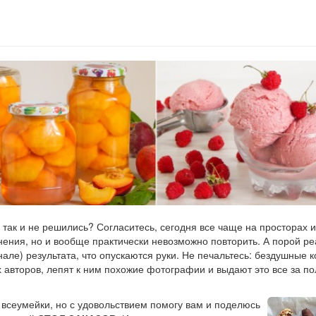
 так и не решились? Согласитесь, сегодня все чаще на просторах 
нения, но и вообще практически невозможно повторить. А порой р
инале) результата, что опускаются руки. Не печальтесь: бездушные 
х авторов, лепят к ним похожие фотографии и выдают это все за 
 всеумейки, но с удовольствием помогу вам и поделюсь