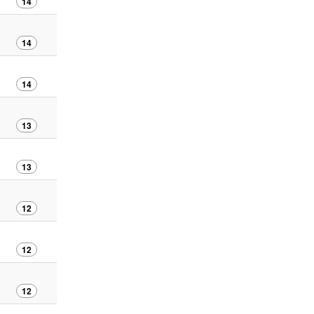
14
14
14
13
13
12
12
12