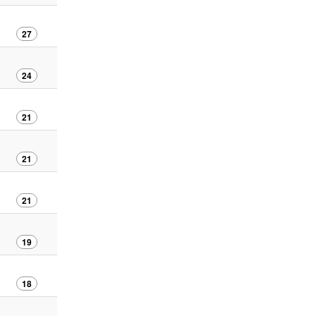
27
24
21
21
21
19
18