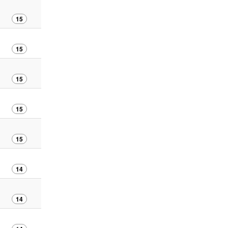
15
15
15
15
15
14
14