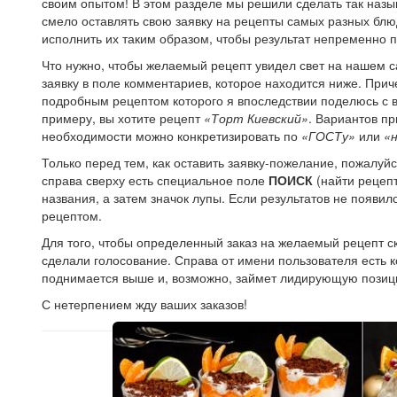
своим опытом! В этом разделе мы решили сделать так на
смело оставлять свою заявку на рецепты самых разных блю
исполнить их таким образом, чтобы результат непременно 
Что нужно, чтобы желаемый рецепт увидел свет на нашем с
заявку в поле комментариев, которое находится ниже. Прич
подробным рецептом которого я впоследствии поделюсь с в
примеру, вы хотите рецепт
«Торт Киевский»
. Вариантов пр
необходимости можно конкретизировать по
«ГОСТу»
или
«
Только перед тем, как оставить заявку-пожелание, пожалуйст
справа сверху есть специальное поле
ПОИСК
(найти рецепт
названия, а затем значок лупы. Если результатов не появи
рецептом.
Для того, чтобы определенный заказ на желаемый рецепт ск
сделали голосование. Справа от имени пользователя есть ко
поднимается выше и, возможно, займет лидирующую позиц
С нетерпением жду ваших заказов!