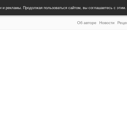
и и рекламы. Продолжая пользоваться сайтом, вы соглашаетесь с этим
Об авторе
Новости
Реце