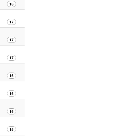
18
17
17
17
16
16
16
15