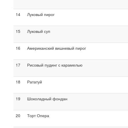
14
Луковый пирог
15
Луковый суп
16
Американский вишневый пирог
17
Рисовый пудинг с карамелью
18
Рататуй
19
Шоколадный фондан
20
Торт Опера