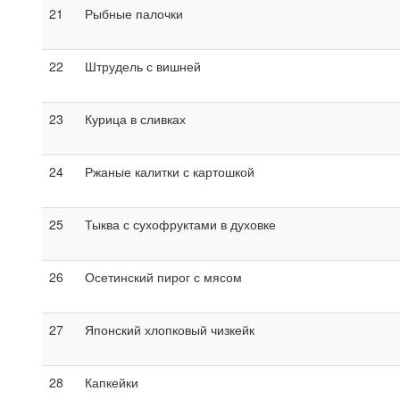
21
Рыбные палочки
22
Штрудель с вишней
23
Курица в сливках
24
Ржаные калитки с картошкой
25
Тыква с сухофруктами в духовке
26
Осетинский пирог с мясом
27
Японский хлопковый чизкейк
28
Капкейки