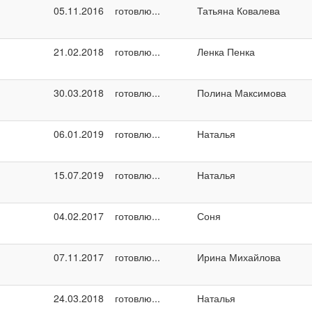
05.11.2016
готовлю...
Татьяна Ковалева
21.02.2018
готовлю...
Ленка Пенка
30.03.2018
готовлю...
Полина Максимова
06.01.2019
готовлю...
Наталья
15.07.2019
готовлю...
Наталья
04.02.2017
готовлю...
Соня
07.11.2017
готовлю...
Ирина Михайлова
24.03.2018
готовлю...
Наталья