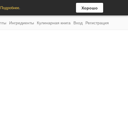
.
Подробнее
.
Хорошо
пты
Ингредиенты
Кулинарная книга
Вход
Регистрация