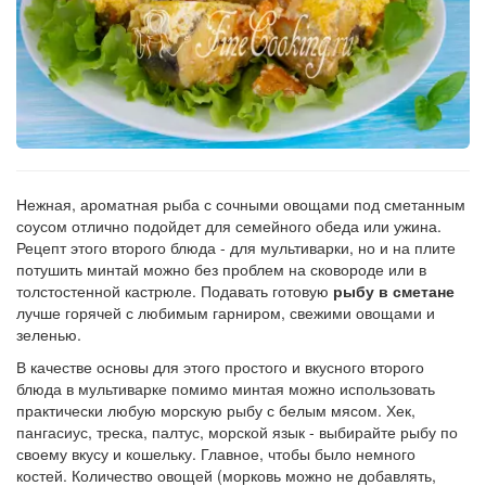
Рецепт
по
заказу
Нежная, ароматная рыба с сочными овощами под сметанным
соусом отлично подойдет для семейного обеда или ужина.
Рецепт этого второго блюда - для мультиварки, но и на плите
потушить минтай можно без проблем на сковороде или в
толстостенной кастрюле. Подавать готовую
рыбу в сметане
лучше горячей с любимым гарниром, свежими овощами и
зеленью.
В качестве основы для этого простого и вкусного второго
блюда в мультиварке помимо минтая можно использовать
практически любую морскую рыбу с белым мясом. Хек,
пангасиус, треска, палтус, морской язык - выбирайте рыбу по
своему вкусу и кошельку. Главное, чтобы было немного
костей. Количество овощей (морковь можно не добавлять,