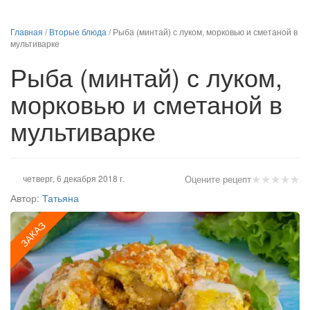
Главная
/
Вторые блюда
/
Рыба (минтай) с луком, морковью и сметаной в
мультиварке
Рыба (минтай) с луком,
морковью и сметаной в
мультиварке
★
★
★
★
★
четверг, 6 декабря 2018 г.
Оцените рецепт
Автор:
Татьяна
ЗАКАЗ