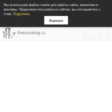
Мы используем файлы cookie для работы сайта, аналитики и
рекламы. Продолжая пользоваться сайтом, вы соглашаетесь с
этим.
Подробнее
.
Хорошо
finecooking.ru