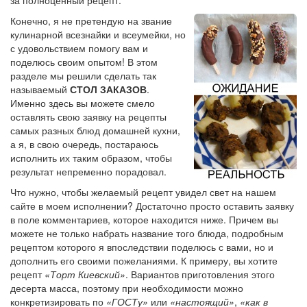
Конечно, я не претендую на звание
кулинарной всезнайки и всеумейки, но
с удовольствием помогу вам и
поделюсь своим опытом! В этом
разделе мы решили сделать так
называемый
СТОЛ ЗАКАЗОВ
.
Именно здесь вы можете смело
оставлять свою заявку на рецепты
самых разных блюд домашней кухни,
а я, в свою очередь, постараюсь
исполнить их таким образом, чтобы
результат непременно порадовал.
Что нужно, чтобы желаемый рецепт увидел свет на нашем
сайте в моем исполнении? Достаточно просто оставить заявку
в поле комментариев, которое находится ниже. Причем вы
можете не только набрать название того блюда, подробным
рецептом которого я впоследствии поделюсь с вами, но и
дополнить его своими пожеланиями. К примеру, вы хотите
рецепт
«Торт Киевский»
. Вариантов приготовления этого
десерта масса, поэтому при необходимости можно
конкретизировать по
«ГОСТу»
или
«настоящий»
,
«как в