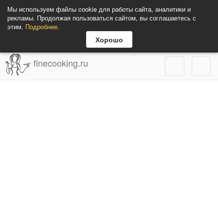
Мы используем файлы cookie для работы сайта, аналитики и
рекламы. Продолжая пользоваться сайтом, вы соглашаетесь с
этим.
Подробнее
.
Хорошо
finecooking.ru