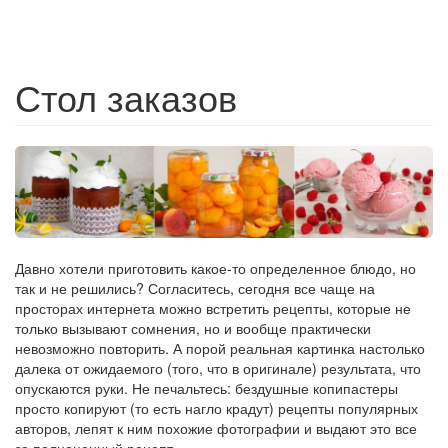
Стол заказов
Давно хотели приготовить какое-то определенное блюдо, но
так и не решились? Согласитесь, сегодня все чаще на
просторах интернета можно встретить рецепты, которые не
только вызывают сомнения, но и вообще практически
невозможно повторить. А порой реальная картинка настолько
далека от ожидаемого (того, что в оригинале) результата, что
опускаются руки. Не печальтесь: бездушные копипастеры
просто копируют (то есть нагло крадут) рецепты популярных
авторов, лепят к ним похожие фотографии и выдают это все
за полноценный рецепт.