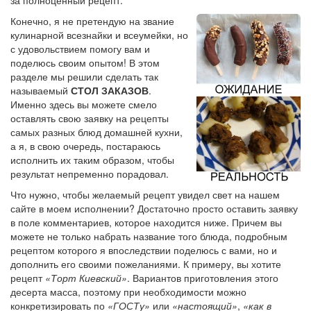
Конечно, я не претендую на звание
кулинарной всезнайки и всеумейки, но
с удовольствием помогу вам и
поделюсь своим опытом! В этом
разделе мы решили сделать так
называемый
СТОЛ ЗАКАЗОВ
.
Именно здесь вы можете смело
оставлять свою заявку на рецепты
самых разных блюд домашней кухни,
а я, в свою очередь, постараюсь
исполнить их таким образом, чтобы
результат непременно порадовал.
Что нужно, чтобы желаемый рецепт увидел свет на нашем
сайте в моем исполнении? Достаточно просто оставить заявку
в поле комментариев, которое находится ниже. Причем вы
можете не только набрать название того блюда, подробным
рецептом которого я впоследствии поделюсь с вами, но и
дополнить его своими пожеланиями. К примеру, вы хотите
рецепт
«Торт Киевский»
. Вариантов приготовления этого
десерта масса, поэтому при необходимости можно
конкретизировать по
«ГОСТу»
или
«настоящий»
,
«как в