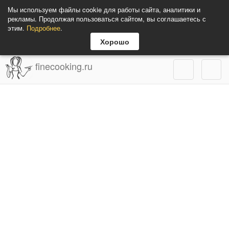
Мы используем файлы cookie для работы сайта, аналитики и
рекламы. Продолжая пользоваться сайтом, вы соглашаетесь с
этим.
Подробнее
.
Хорошо
finecooking.ru