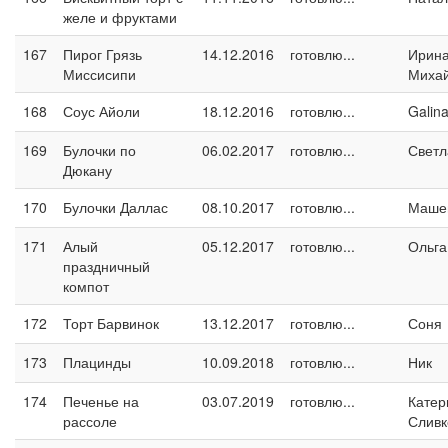
желе и фруктами
167
Пирог Грязь
14.12.2016
готовлю...
Ирин
Миссисипи
Миха
168
Соус Айоли
18.12.2016
готовлю...
Galin
169
Булочки по
06.02.2017
готовлю...
Светл
Дюкану
170
Булочки Даллас
08.10.2017
готовлю...
Маше
171
Алый
05.12.2017
готовлю...
Ольга
праздничный
компот
172
Торт Барвинок
13.12.2017
готовлю...
Соня
173
Плацинды
10.09.2018
готовлю...
Ник
174
Печенье на
03.07.2019
готовлю...
Катер
рассоле
Сливк