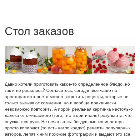
Стол заказов
Давно хотели приготовить какое-то определенное блюдо, но
так и не решились? Согласитесь, сегодня все чаще на
просторах интернета можно встретить рецепты, которые не
только вызывают сомнения, но и вообще практически
невозможно повторить. А порой реальная картинка настолько
далека от ожидаемого (того, что в оригинале) результата, что
опускаются руки. Не печальтесь: бездушные копипастеры
просто копируют (то есть нагло крадут) рецепты популярных
авторов, лепят к ним похожие фотографии и выдают это все
за полноценный рецепт.