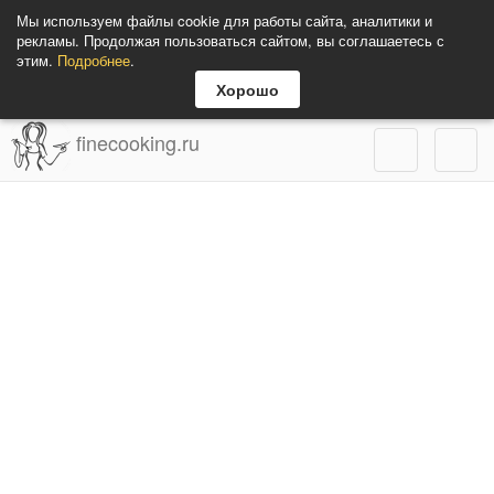
Мы используем файлы cookie для работы сайта, аналитики и
рекламы. Продолжая пользоваться сайтом, вы соглашаетесь с
этим.
Подробнее
.
Хорошо
finecooking.ru