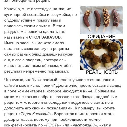
Конечно, я не претендую на звание
кулинарной всезнайки и всеумейки, но
с удовольствием помогу вам и
поделюсь своим опытом! В этом
разделе мы решили сделать так
называемый
СТОЛ ЗАКАЗОВ
.
Именно здесь вы можете смело
оставлять свою заявку на рецепты
самых разных блюд домашней кухни,
а я, в свою очередь, постараюсь
исполнить их таким образом, чтобы
результат непременно порадовал.
Что нужно, чтобы желаемый рецепт увидел свет на нашем
сайте в моем исполнении? Достаточно просто оставить заявку
в поле комментариев, которое находится ниже. Причем вы
можете не только набрать название того блюда, подробным
рецептом которого я впоследствии поделюсь с вами, но и
дополнить его своими пожеланиями. К примеру, вы хотите
рецепт
«Торт Киевский»
. Вариантов приготовления этого
десерта масса, поэтому при необходимости можно
конкретизировать по
«ГОСТу»
или
«настоящий»
,
«как в