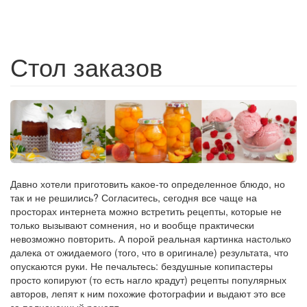
Стол заказов
Давно хотели приготовить какое-то определенное блюдо, но
так и не решились? Согласитесь, сегодня все чаще на
просторах интернета можно встретить рецепты, которые не
только вызывают сомнения, но и вообще практически
невозможно повторить. А порой реальная картинка настолько
далека от ожидаемого (того, что в оригинале) результата, что
опускаются руки. Не печальтесь: бездушные копипастеры
просто копируют (то есть нагло крадут) рецепты популярных
авторов, лепят к ним похожие фотографии и выдают это все
за полноценный рецепт.