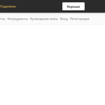
.
Подробнее
.
Хорошо
пты
Ингредиенты
Кулинарная книга
Вход
Регистрация