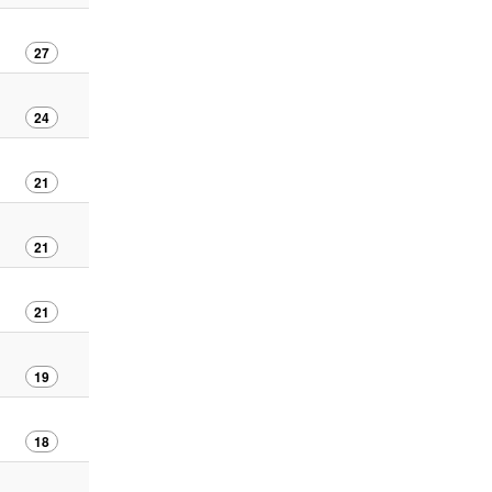
27
24
21
21
21
19
18