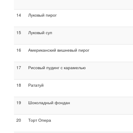
14
Луковый пирог
15
Луковый суп
16
Американский вишневый пирог
17
Рисовый пудинг с карамелью
18
Рататуй
19
Шоколадный фондан
20
Торт Опера