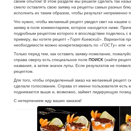
своим опытом! В этом разделе мы решили сделать так на
смело оставлять свою заявку на рецепты самых разных блю
исполнить их таким образом, чтобы результат непременно 
Что нужно, чтобы желаемый рецепт увидел свет на нашем с
заявку в поле комментариев, которое находится ниже. Прич
подробным рецептом которого я впоследствии поделюсь с в
примеру, вы хотите рецепт
«Торт Киевский»
. Вариантов пр
необходимости можно конкретизировать по
«ГОСТу»
или
«
Только перед тем, как оставить заявку-пожелание, пожалуйст
справа сверху есть специальное поле
ПОИСК
(найти рецепт
названия, а затем значок лупы. Если результатов не появи
рецептом.
Для того, чтобы определенный заказ на желаемый рецепт ск
сделали голосование. Справа от имени пользователя есть ко
поднимается выше и, возможно, займет лидирующую позиц
С нетерпением жду ваших заказов!