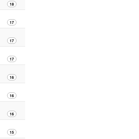
18
17
17
17
16
16
16
15