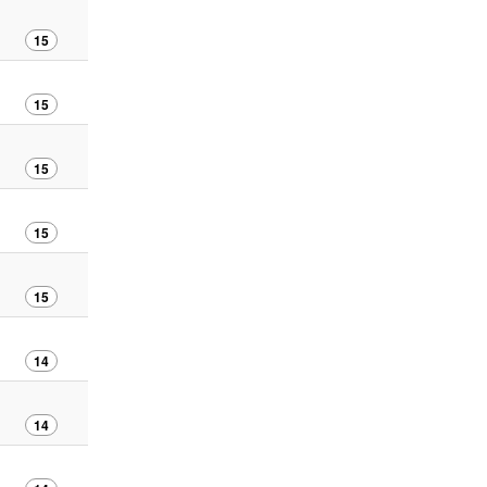
15
15
15
15
15
14
14