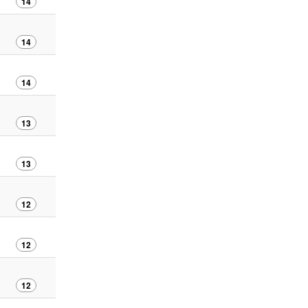
14
14
14
13
13
12
12
12