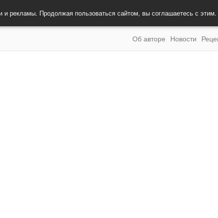
и и рекламы. Продолжая пользоваться сайтом, вы соглашаетесь с этим
Об авторе
Новости
Реце