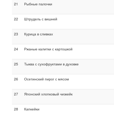
21
Рыбные палочки
22
Штрудель с вишней
23
Курица в сливках
24
Ржаные калитки с картошкой
25
Тыква с сухофруктами в духовке
26
Осетинский пирог с мясом
27
Японский хлопковый чизкейк
28
Капкейки