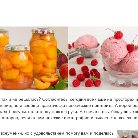
 так и не решились? Согласитесь, сегодня все чаще на просторах 
нения, но и вообще практически невозможно повторить. А порой р
инале) результата, что опускаются руки. Не печальтесь: бездушные 
х авторов, лепят к ним похожие фотографии и выдают это все за 
 всеумейки, но с удовольствием помогу вам и поделюсь