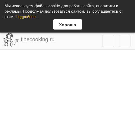
Мы используем файлы cookie для работы сайта, аналитики и
рекламы. Продолжая пользоваться сайтом, вы соглашаетесь с
этим.
Подробнее
.
Хорошо
finecooking.ru