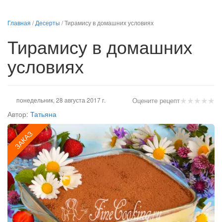
Главная
/
Десерты
/
Тирамису в домашних условиях
Тирамису в домашних
условиях
★
★
★
★
★
понедельник, 28 августа 2017 г.
Оцените рецепт
Автор:
Татьяна
ЗАКАЗ