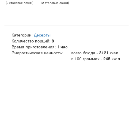
(
2
столовые ложки
)
(
2
столовые ложки
)
Категории:
Десерты
Количество порций:
8
Время приготовления:
1 час
Энергетическая ценность:
всего блюда -
3121
ккал
.
в 100 граммах -
245
ккал.