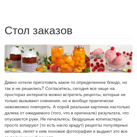
Стол заказов
Давно хотели приготовить какое-то определенное блюдо, но
так и не решились? Согласитесь, сегодня все чаще на
просторах интернета можно встретить рецепты, которые не
только вызывают сомнения, но и вообще практически
невозможно повторить. А порой реальная картинка настолько
далека от ожидаемого (того, что в оригинале) результата, что
опускаются руки. Не печальтесь: бездушные копипастеры
просто копируют (то есть нагло крадут) рецепты популярных
авторов, лепят к ним похожие фотографии и выдают это все
за полноценный рецепт.