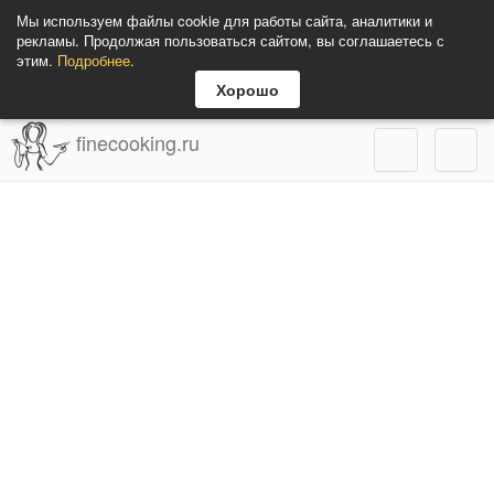
Мы используем файлы cookie для работы сайта, аналитики и
рекламы. Продолжая пользоваться сайтом, вы соглашаетесь с
этим.
Подробнее
.
Хорошо
finecooking.ru