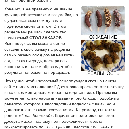
Конечно, я не претендую на звание
кулинарной всезнайки и всеумейки, но
с удовольствием помогу вам и
поделюсь своим опытом! В этом
разделе мы решили сделать так
называемый
СТОЛ ЗАКАЗОВ
.
Именно здесь вы можете смело
оставлять свою заявку на рецепты
самых разных блюд домашней кухни,
а я, в свою очередь, постараюсь
исполнить их таким образом, чтобы
результат непременно порадовал.
Что нужно, чтобы желаемый рецепт увидел свет на нашем
сайте в моем исполнении? Достаточно просто оставить заявку
в поле комментариев, которое находится ниже. Причем вы
можете не только набрать название того блюда, подробным
рецептом которого я впоследствии поделюсь с вами, но и
дополнить его своими пожеланиями. К примеру, вы хотите
рецепт
«Торт Киевский»
. Вариантов приготовления этого
десерта масса, поэтому при необходимости можно
конкретизировать по
«ГОСТу»
или
«настоящий»
,
«как в