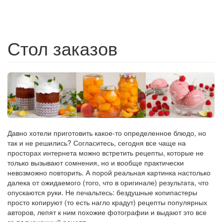
Стол заказов
Давно хотели приготовить какое-то определенное блюдо, но
так и не решились? Согласитесь, сегодня все чаще на
просторах интернета можно встретить рецепты, которые не
только вызывают сомнения, но и вообще практически
невозможно повторить. А порой реальная картинка настолько
далека от ожидаемого (того, что в оригинале) результата, что
опускаются руки. Не печальтесь: бездушные копипастеры
просто копируют (то есть нагло крадут) рецепты популярных
авторов, лепят к ним похожие фотографии и выдают это все
за полноценный рецепт.