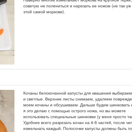
советую не полениться и нарезать ее ножом (не так уж
этой самой моркови).
Кочаны белокочанной капусты для квашения выбираем
и светлые. Верхние листы снимаем, удаляем поврежд
моем кочаны и обсушиваем. Дальше будем шинковать к
я это делаю с помощью острого ножа, но вы можете
использовать специальные шинковки (у меня просто так
Удобнее всего разрезать кочан на 4-6 частей, после че
измельчать каждый. Полосочки капусты должны быть т