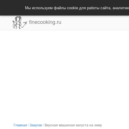
Мы используем файлы cookie для работы сайта, аналитик
finecooking.ru
Главная
/
Закуски
/
Вкусная квашеная капуста на зиму