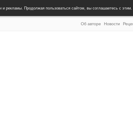
и и рекламы. Продолжая пользоваться сайтом, вы соглашаетесь с этим
Об авторе
Новости
Реце