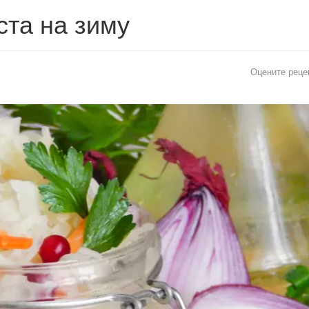
ста на зиму
Оцените реце