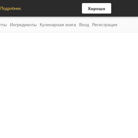
.
Подробнее
.
Хорошо
пты
Ингредиенты
Кулинарная книга
Вход
Регистрация