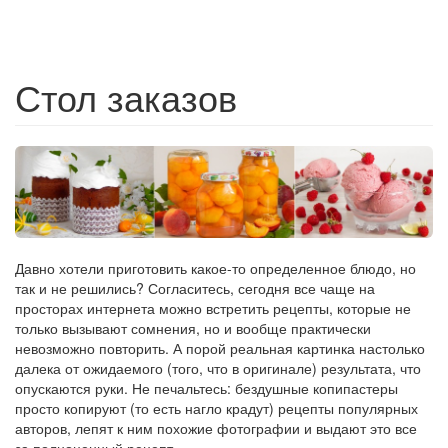
Стол заказов
Давно хотели приготовить какое-то определенное блюдо, но
так и не решились? Согласитесь, сегодня все чаще на
просторах интернета можно встретить рецепты, которые не
только вызывают сомнения, но и вообще практически
невозможно повторить. А порой реальная картинка настолько
далека от ожидаемого (того, что в оригинале) результата, что
опускаются руки. Не печальтесь: бездушные копипастеры
просто копируют (то есть нагло крадут) рецепты популярных
авторов, лепят к ним похожие фотографии и выдают это все
за полноценный рецепт.