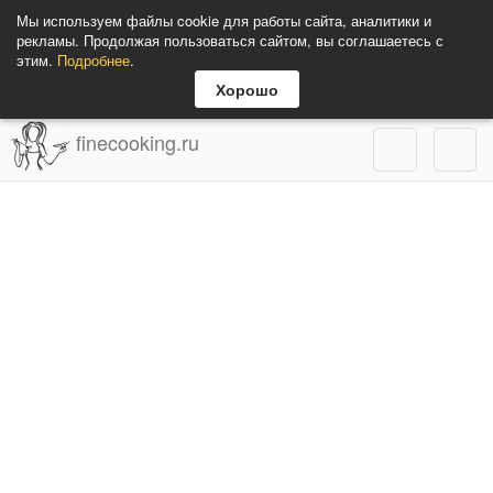
Мы используем файлы cookie для работы сайта, аналитики и
рекламы. Продолжая пользоваться сайтом, вы соглашаетесь с
этим.
Подробнее
.
Хорошо
finecooking.ru