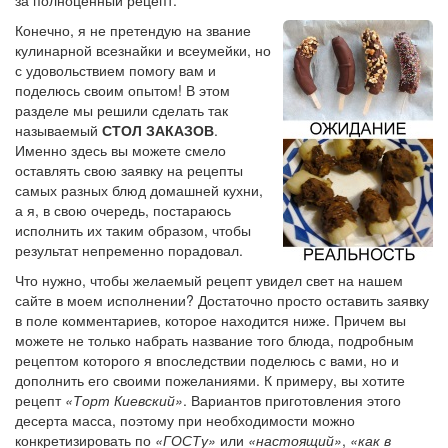
Конечно, я не претендую на звание
кулинарной всезнайки и всеумейки, но
с удовольствием помогу вам и
поделюсь своим опытом! В этом
разделе мы решили сделать так
называемый
СТОЛ ЗАКАЗОВ
.
Именно здесь вы можете смело
оставлять свою заявку на рецепты
самых разных блюд домашней кухни,
а я, в свою очередь, постараюсь
исполнить их таким образом, чтобы
результат непременно порадовал.
Что нужно, чтобы желаемый рецепт увидел свет на нашем
сайте в моем исполнении? Достаточно просто оставить заявку
в поле комментариев, которое находится ниже. Причем вы
можете не только набрать название того блюда, подробным
рецептом которого я впоследствии поделюсь с вами, но и
дополнить его своими пожеланиями. К примеру, вы хотите
рецепт
«Торт Киевский»
. Вариантов приготовления этого
десерта масса, поэтому при необходимости можно
конкретизировать по
«ГОСТу»
или
«настоящий»
,
«как в