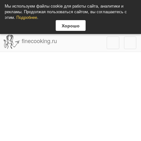
Мы используем файлы cookie для работы сайта, аналитики и
рекламы. Продолжая пользоваться сайтом, вы соглашаетесь с
этим.
Подробнее
.
Хорошо
finecooking.ru