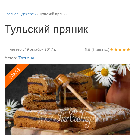
Главная
/
Десерты
/
Тульский пряник
Тульский пряник
★
★
★
★
★
четверг, 19 октября 2017 г.
5.0 (1 оценка)
Автор:
Татьяна
ЗАКАЗ