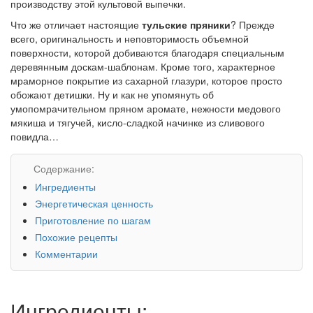
производству этой культовой выпечки.
Что же отличает настоящие
тульские пряники
? Прежде
всего, оригинальность и неповторимость объемной
поверхности, которой добиваются благодаря специальным
деревянным доскам-шаблонам. Кроме того, характерное
мраморное покрытие из сахарной глазури, которое просто
обожают детишки. Ну и как не упомянуть об
умопомрачительном пряном аромате, нежности медового
мякиша и тягучей, кисло-сладкой начинке из сливового
повидла…
Содержание:
Ингредиенты
Энергетическая ценность
Приготовление по шагам
Похожие рецепты
Комментарии
Ингредиенты: