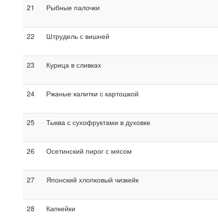
21
Рыбные палочки
22
Штрудель с вишней
23
Курица в сливках
24
Ржаные калитки с картошкой
25
Тыква с сухофруктами в духовке
26
Осетинский пирог с мясом
27
Японский хлопковый чизкейк
28
Капкейки