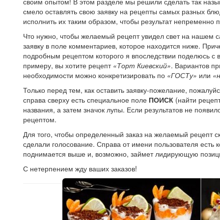
своим опытом! В этом разделе мы решили сделать так на
смело оставлять свою заявку на рецепты самых разных блю
исполнить их таким образом, чтобы результат непременно 
Что нужно, чтобы желаемый рецепт увидел свет на нашем с
заявку в поле комментариев, которое находится ниже. Прич
подробным рецептом которого я впоследствии поделюсь с в
примеру, вы хотите рецепт
«Торт Киевский»
. Вариантов пр
необходимости можно конкретизировать по
«ГОСТу»
или
«
Только перед тем, как оставить заявку-пожелание, пожалуйст
справа сверху есть специальное поле
ПОИСК
(найти рецепт
названия, а затем значок лупы. Если результатов не появи
рецептом.
Для того, чтобы определенный заказ на желаемый рецепт ск
сделали голосование. Справа от имени пользователя есть ко
поднимается выше и, возможно, займет лидирующую позиц
С нетерпением жду ваших заказов!