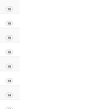
15
15
15
15
15
14
14