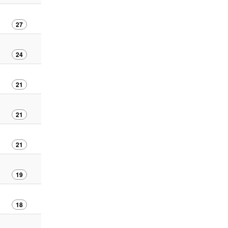
27
24
21
21
21
19
18