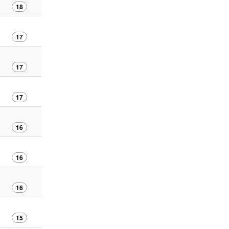
18
17
17
17
16
16
16
15