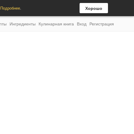
.
Подробнее
.
Хорошо
пты
Ингредиенты
Кулинарная книга
Вход
Регистрация