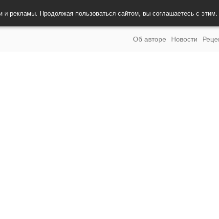
и и рекламы. Продолжая пользоваться сайтом, вы соглашаетесь с этим
Об авторе
Новости
Реце