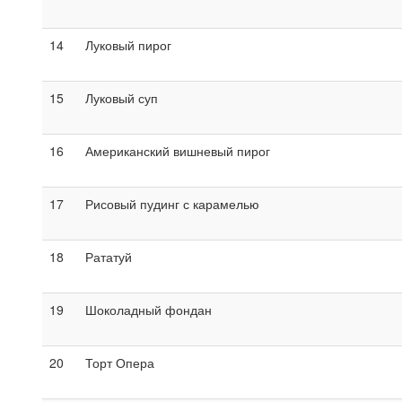
14
Луковый пирог
15
Луковый суп
16
Американский вишневый пирог
17
Рисовый пудинг с карамелью
18
Рататуй
19
Шоколадный фондан
20
Торт Опера