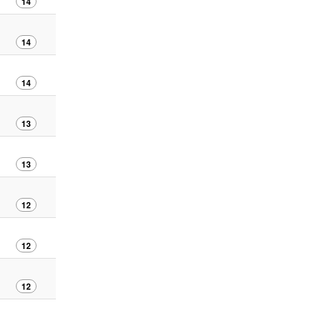
14
14
14
13
13
12
12
12