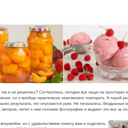
 так и не решились? Согласитесь, сегодня все чаще на просторах 
нения, но и вообще практически невозможно повторить. А порой р
инале) результата, что опускаются руки. Не печальтесь: бездушные 
х авторов, лепят к ним похожие фотографии и выдают это все за 
 всеумейки, но с удовольствием помогу вам и поделюсь