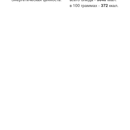
в 100 граммах -
372
ккал.