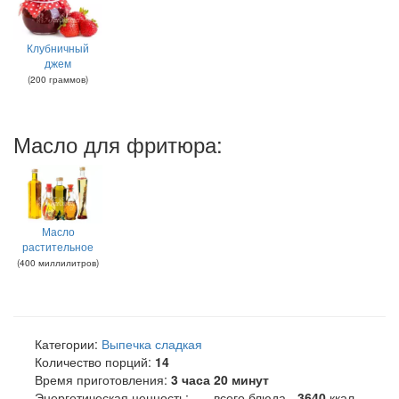
Клубничный
джем
(
200
граммов
)
Масло для фритюра:
Масло
растительное
(
400
миллилитров
)
Категории:
Выпечка сладкая
Количество порций:
14
Время приготовления:
3 часа 20 минут
Энергетическая ценность:
всего блюда -
3640
ккал
.