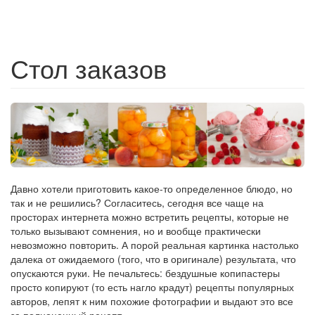
Стол заказов
Давно хотели приготовить какое-то определенное блюдо, но
так и не решились? Согласитесь, сегодня все чаще на
просторах интернета можно встретить рецепты, которые не
только вызывают сомнения, но и вообще практически
невозможно повторить. А порой реальная картинка настолько
далека от ожидаемого (того, что в оригинале) результата, что
опускаются руки. Не печальтесь: бездушные копипастеры
просто копируют (то есть нагло крадут) рецепты популярных
авторов, лепят к ним похожие фотографии и выдают это все
за полноценный рецепт.