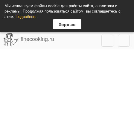
Мы используем файлы cookie для работы сайта, аналитики и
рекламы. Продолжая пользоваться сайтом, вы соглашаетесь с
этим.
Подробнее
.
Хорошо
finecooking.ru