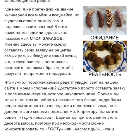
Конечно, я не претендую на звание
кулинарной всезнайки и всеумейки, но
с удовольствием помогу вам и
поделюсь своим опытом! В этом
разделе мы решили сделать так
называемый
СТОЛ ЗАКАЗОВ
.
Именно здесь вы можете смело
оставлять свою заявку на рецепты
самых разных блюд домашней кухни,
а я, в свою очередь, постараюсь
исполнить их таким образом, чтобы
результат непременно порадовал.
Что нужно, чтобы желаемый рецепт увидел свет на нашем
сайте в моем исполнении? Достаточно просто оставить заявку
в поле комментариев, которое находится ниже. Причем вы
можете не только набрать название того блюда, подробным
рецептом которого я впоследствии поделюсь с вами, но и
дополнить его своими пожеланиями. К примеру, вы хотите
рецепт
«Торт Киевский»
. Вариантов приготовления этого
десерта масса, поэтому при необходимости можно
конкретизировать по
«ГОСТу»
или
«настоящий»
,
«как в