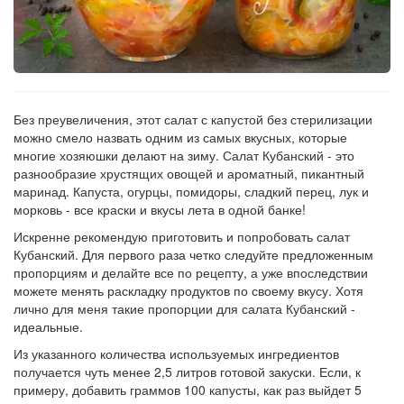
Рецепт
по
заказу
Без преувеличения, этот салат с капустой без стерилизации
можно смело назвать одним из самых вкусных, которые
многие хозяюшки делают на зиму. Салат Кубанский - это
разнообразие хрустящих овощей и ароматный, пикантный
маринад. Капуста, огурцы, помидоры, сладкий перец, лук и
морковь - все краски и вкусы лета в одной банке!
Искренне рекомендую приготовить и попробовать салат
Кубанский. Для первого раза четко следуйте предложенным
пропорциям и делайте все по рецепту, а уже впоследствии
можете менять раскладку продуктов по своему вкусу. Хотя
лично для меня такие пропорции для салата Кубанский -
идеальные.
Из указанного количества используемых ингредиентов
получается чуть менее 2,5 литров готовой закуски. Если, к
примеру, добавить граммов 100 капусты, как раз выйдет 5