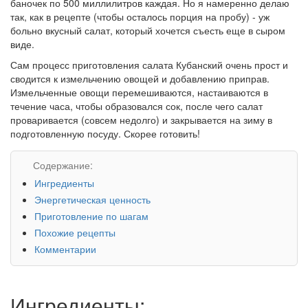
баночек по 500 миллилитров каждая. Но я намеренно делаю
так, как в рецепте (чтобы осталось порция на пробу) - уж
больно вкусный салат, который хочется съесть еще в сыром
виде.
Сам процесс приготовления салата Кубанский очень прост и
сводится к измельчению овощей и добавлению приправ.
Измельченные овощи перемешиваются, настаиваются в
течение часа, чтобы образовался сок, после чего салат
проваривается (совсем недолго) и закрывается на зиму в
подготовленную посуду. Скорее готовить!
Содержание:
Ингредиенты
Энергетическая ценность
Приготовление по шагам
Похожие рецепты
Комментарии
Ингредиенты: