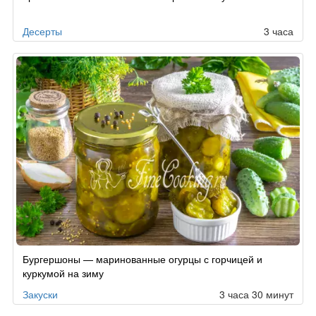
Десерты
3 часа
Бургершоны — маринованные огурцы с горчицей и
куркумой на зиму
Закуски
3 часа 30 минут