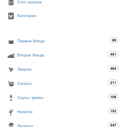
Стол заказов
Категории
69
Первые блюда
401
Вторые блюда
464
Закуски
211
Салаты
108
Соусы, кремы
152
Напитки
547
Десерты