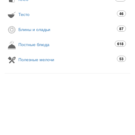
46
Тесто
87
Блины и оладьи
618
Постные блюда
53
Полезные мелочи