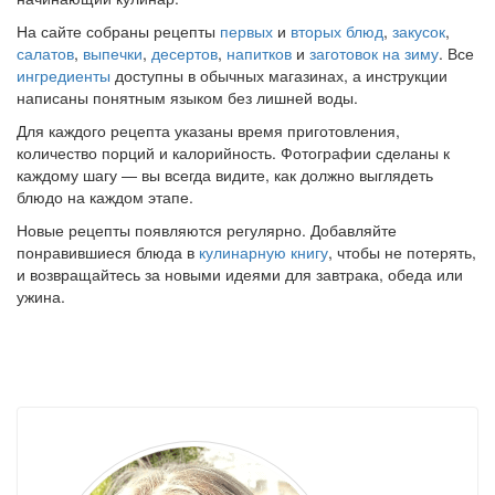
На сайте собраны рецепты
первых
и
вторых блюд
,
закусок
,
салатов
,
выпечки
,
десертов
,
напитков
и
заготовок на зиму
. Все
ингредиенты
доступны в обычных магазинах, а инструкции
написаны понятным языком без лишней воды.
Для каждого рецепта указаны время приготовления,
количество порций и калорийность. Фотографии сделаны к
каждому шагу — вы всегда видите, как должно выглядеть
блюдо на каждом этапе.
Новые рецепты появляются регулярно. Добавляйте
понравившиеся блюда в
кулинарную книгу
, чтобы не потерять,
и возвращайтесь за новыми идеями для завтрака, обеда или
ужина.