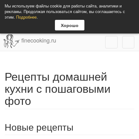
Мы используем файлы cookie для работы сайта, аналитики и
рекламы. Продолжая пользоваться сайтом, вы соглашаетесь с
этим.
Подробнее
.
Хорошо
finecooking.ru
Рецепты домашней
кухни с пошаговыми
фото
Новые рецепты