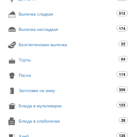
512
Выпечка сладкая
174
Выпечка несладкая
22
Безглютеновая выпечка
64
Торты
114
Пасха
359
Заготовки на зиму
123
Блюда в мультиварке
28
Блюда в хлебопечке
135
Хлеб