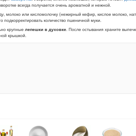
ыворотке всегда получается очень ароматной и нежной.
оду, молоко или кисломолочку (нежирный кефир, кислое молоко, на
ого подкорректировать количество пшеничной муки.
льно крупные
лепешки в духовке
. После остывания храните выпечк
ной крышкой.