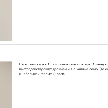
Насыпаем к муке 1.5 столовые ложки сахара, 1 чайную
быстродействующих дрожжей и 1.5 чайные ложки (то е
с небольшой горочкой) соли.