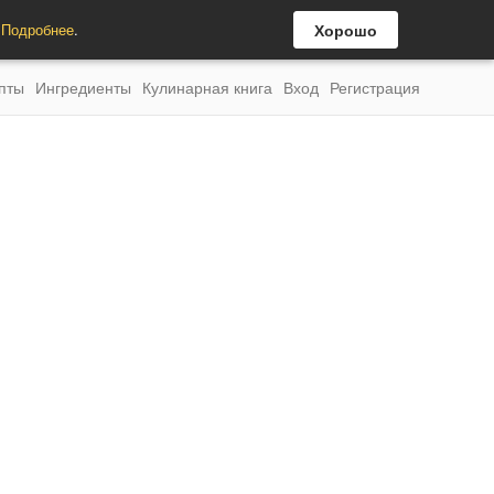
.
Подробнее
.
Хорошо
пты
Ингредиенты
Кулинарная книга
Вход
Регистрация