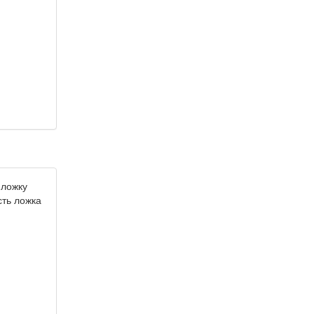
 ложку
сть ложка