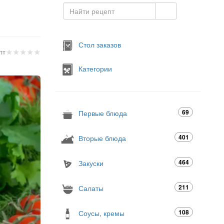
Стол заказов
★
★
★
★
★
пт
Категории
69
Первые блюда
401
Вторые блюда
464
Закуски
211
Салаты
108
Соусы, кремы