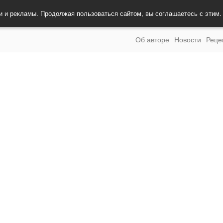
и и рекламы. Продолжая пользоваться сайтом, вы соглашаетесь с этим
Об авторе
Новости
Реце