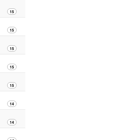
15
15
15
15
15
14
14