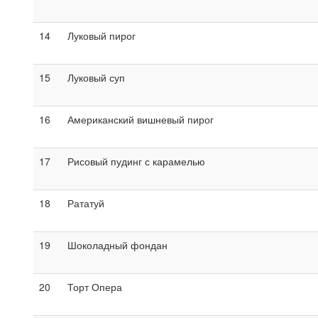
14
Луковый пирог
15
Луковый суп
16
Американский вишневый пирог
17
Рисовый пудинг с карамелью
18
Рататуй
19
Шоколадный фондан
20
Торт Опера