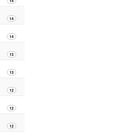
14
14
14
13
13
12
12
12