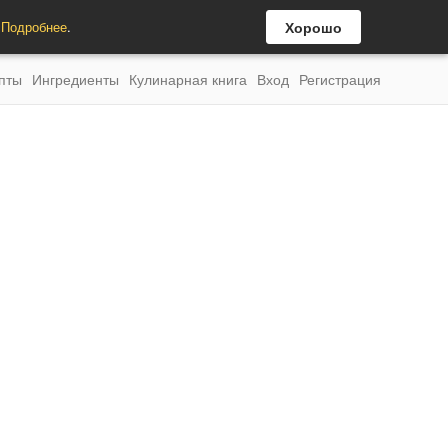
.
Подробнее
.
Хорошо
пты
Ингредиенты
Кулинарная книга
Вход
Регистрация