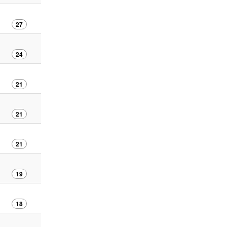
27
24
21
21
21
19
18