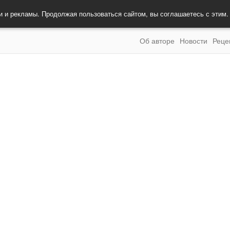
и и рекламы. Продолжая пользоваться сайтом, вы соглашаетесь с этим
Об авторе
Новости
Реце