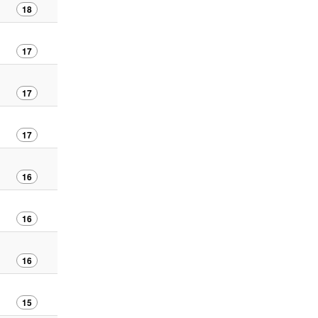
18
17
17
17
16
16
16
15