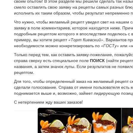
своим опытом! В этом разделе мы решили сделать так на
смело оставлять свою заявку на рецепты самых разных блю
исполнить их таким образом, чтобы результат непременно 
Что нужно, чтобы желаемый рецепт увидел свет на нашем с
заявку в поле комментариев, которое находится ниже. Прич
подробным рецептом которого я впоследствии поделюсь с в
примеру, вы хотите рецепт
«Торт Киевский»
. Вариантов пр
необходимости можно конкретизировать по
«ГОСТу»
или
«
Только перед тем, как оставить заявку-пожелание, пожалуйст
справа сверху есть специальное поле
ПОИСК
(найти рецепт
названия, а затем значок лупы. Если результатов не появи
рецептом.
Для того, чтобы определенный заказ на желаемый рецепт ск
сделали голосование. Справа от имени пользователя есть ко
поднимается выше и, возможно, займет лидирующую позиц
С нетерпением жду ваших заказов!