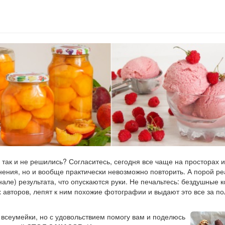
 так и не решились? Согласитесь, сегодня все чаще на просторах 
нения, но и вообще практически невозможно повторить. А порой р
инале) результата, что опускаются руки. Не печальтесь: бездушные 
х авторов, лепят к ним похожие фотографии и выдают это все за 
 всеумейки, но с удовольствием помогу вам и поделюсь