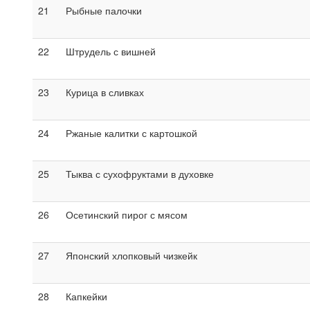
21
Рыбные палочки
22
Штрудель с вишней
23
Курица в сливках
24
Ржаные калитки с картошкой
25
Тыква с сухофруктами в духовке
26
Осетинский пирог с мясом
27
Японский хлопковый чизкейк
28
Капкейки