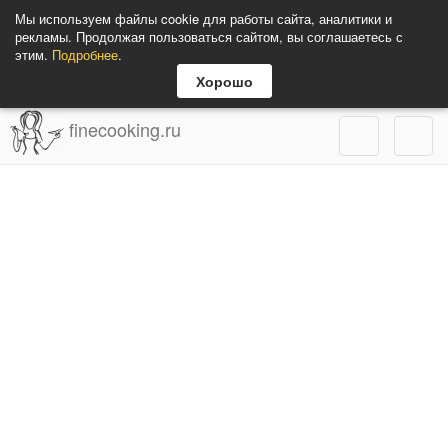
Мы используем файлы cookie для работы сайта, аналитики и
рекламы. Продолжая пользоваться сайтом, вы соглашаетесь с
этим.
Подробнее
.
Хорошо
finecooking.ru