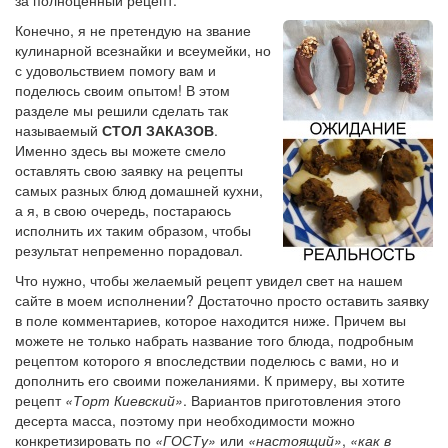
Конечно, я не претендую на звание
кулинарной всезнайки и всеумейки, но
с удовольствием помогу вам и
поделюсь своим опытом! В этом
разделе мы решили сделать так
называемый
СТОЛ ЗАКАЗОВ
.
Именно здесь вы можете смело
оставлять свою заявку на рецепты
самых разных блюд домашней кухни,
а я, в свою очередь, постараюсь
исполнить их таким образом, чтобы
результат непременно порадовал.
Что нужно, чтобы желаемый рецепт увидел свет на нашем
сайте в моем исполнении? Достаточно просто оставить заявку
в поле комментариев, которое находится ниже. Причем вы
можете не только набрать название того блюда, подробным
рецептом которого я впоследствии поделюсь с вами, но и
дополнить его своими пожеланиями. К примеру, вы хотите
рецепт
«Торт Киевский»
. Вариантов приготовления этого
десерта масса, поэтому при необходимости можно
конкретизировать по
«ГОСТу»
или
«настоящий»
,
«как в