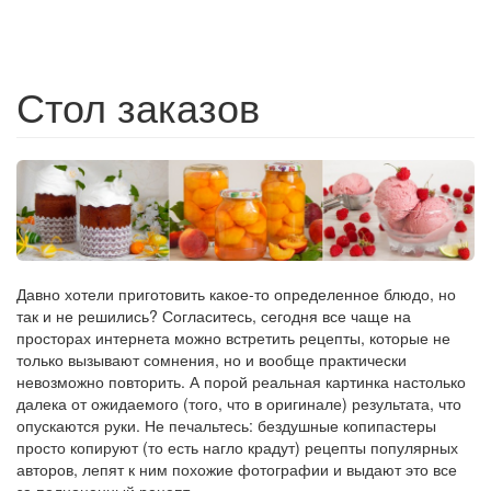
Стол заказов
Давно хотели приготовить какое-то определенное блюдо, но
так и не решились? Согласитесь, сегодня все чаще на
просторах интернета можно встретить рецепты, которые не
только вызывают сомнения, но и вообще практически
невозможно повторить. А порой реальная картинка настолько
далека от ожидаемого (того, что в оригинале) результата, что
опускаются руки. Не печальтесь: бездушные копипастеры
просто копируют (то есть нагло крадут) рецепты популярных
авторов, лепят к ним похожие фотографии и выдают это все
за полноценный рецепт.