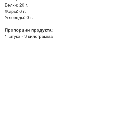
Белки:
20 г.
Жиры:
6 г.
Углеводы:
0 г.
Пропорции продукта
:
1 штука - 3 килограмма