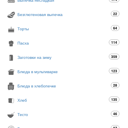
Выпечка несладкая
22
Безглютеновая выпечка
64
Торты
114
Пасха
359
Заготовки на зиму
123
Блюда в мультиварке
28
Блюда в хлебопечке
135
Хлеб
46
Тесто