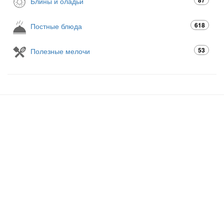
87
Блины и оладьи
618
Постные блюда
53
Полезные мелочи