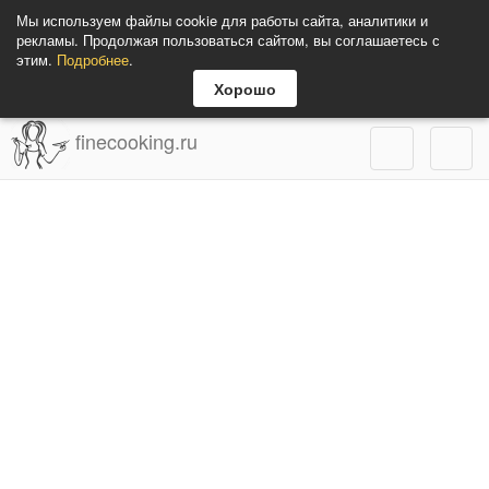
Мы используем файлы cookie для работы сайта, аналитики и
рекламы. Продолжая пользоваться сайтом, вы соглашаетесь с
этим.
Подробнее
.
Хорошо
finecooking.ru