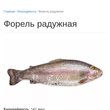
Главная
/
Ингредиенты
/
Форель радужная
Форель радужная
Калорийность
:
141
ккал