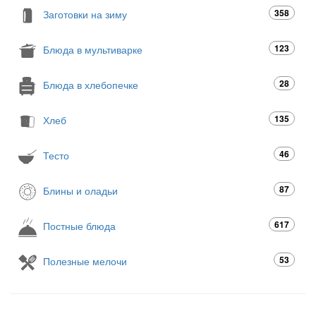
358
Заготовки на зиму
123
Блюда в мультиварке
28
Блюда в хлебопечке
135
Хлеб
46
Тесто
87
Блины и оладьи
617
Постные блюда
53
Полезные мелочи