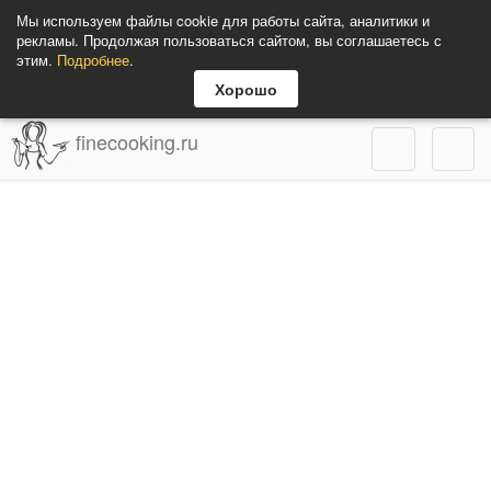
Мы используем файлы cookie для работы сайта, аналитики и
рекламы. Продолжая пользоваться сайтом, вы соглашаетесь с
этим.
Подробнее
.
Хорошо
finecooking.ru