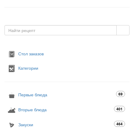
Стол заказов
Категории
69
Первые блюда
401
Вторые блюда
464
Закуски