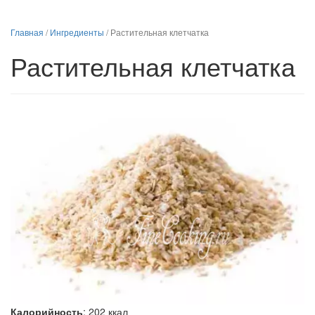
Главная
/
Ингредиенты
/
Растительная клетчатка
Растительная клетчатка
Калорийность
:
202
ккал