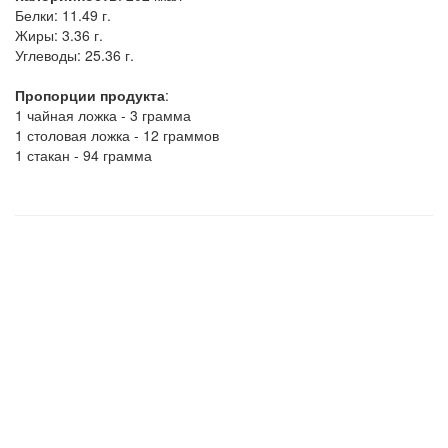
Белки:
11.49 г.
Жиры:
3.36 г.
Углеводы:
25.36 г.
Пропорции продукта
:
1 чайная ложка - 3 грамма
1 столовая ложка - 12 граммов
1 стакан - 94 грамма