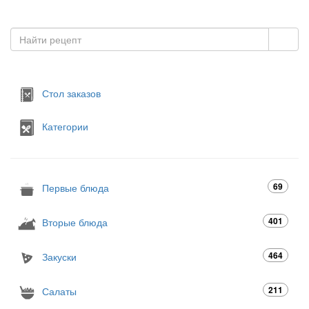
Стол заказов
Категории
69
Первые блюда
401
Вторые блюда
464
Закуски
211
Салаты