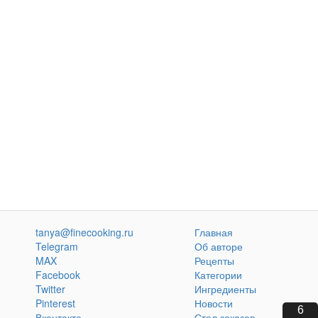
tanya@finecooking.ru
Главная
Telegram
Об авторе
MAX
Рецепты
Facebook
Категории
Twitter
Ингредиенты
Pinterest
Новости
4
Вконтакте
Стол заказов