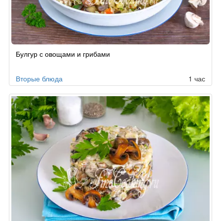
Рецепт
Булгур с овощами и грибами
по
заказу
Вторые блюда
1 час