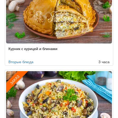
Рецепт
Курник с курицей и блинами
по
заказу
Вторые блюда
3 часа
ЗАКАЗ