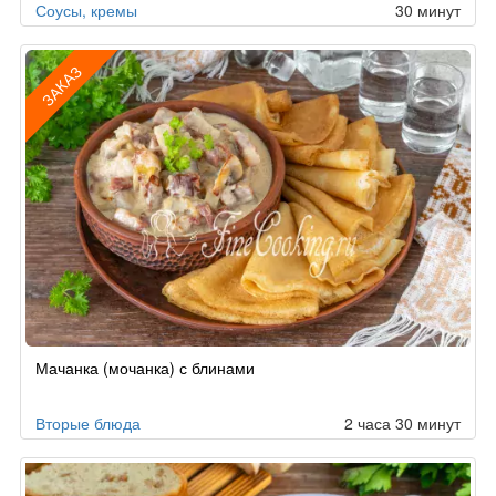
Соусы, кремы
30 минут
ЗАКАЗ
Рецепт
Мачанка (мочанка) с блинами
по
заказу
Вторые блюда
2 часа 30 минут