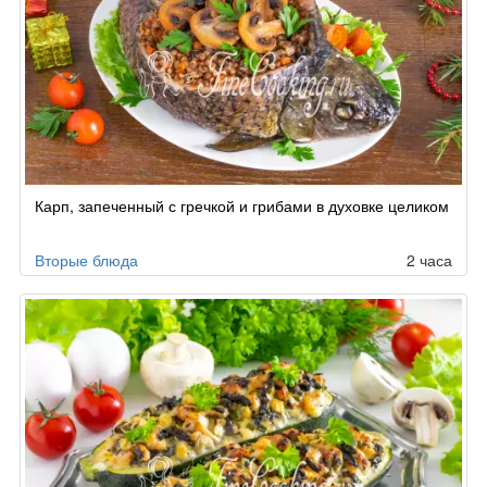
Карп, запеченный с гречкой и грибами в духовке целиком
Вторые блюда
2 часа