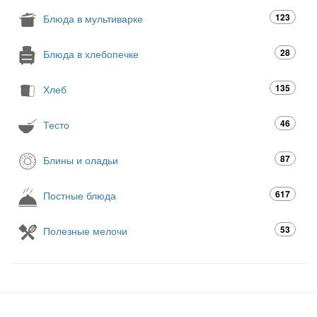
123
Блюда в мультиварке
28
Блюда в хлебопечке
135
Хлеб
46
Тесто
87
Блины и оладьи
617
Постные блюда
53
Полезные мелочи