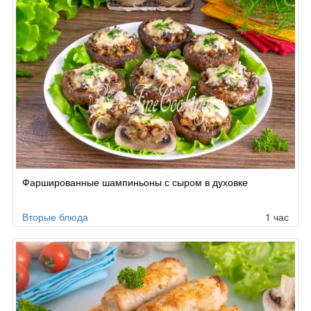
Фаршированные шампиньоны с сыром в духовке
Вторые блюда
1 час