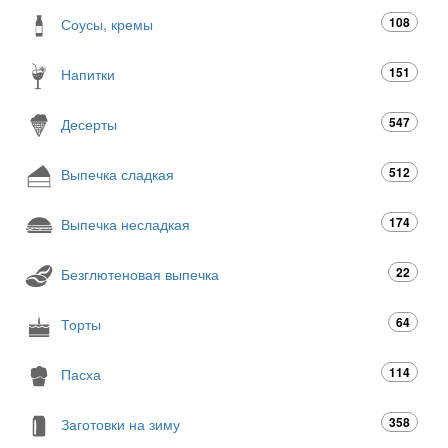
108
Соусы, кремы
151
Напитки
547
Десерты
512
Выпечка сладкая
174
Выпечка несладкая
22
Безглютеновая выпечка
64
Торты
114
Пасха
358
Заготовки на зиму