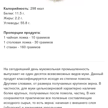
Калорийность
:
298
ккал
Белки:
11.5 г.
Жиры:
2.2 г.
Углеводы:
55.8 г.
Пропорции продукта
:
1 чайная ложка - 10 граммов
1 столовая ложка - 30 граммов
1 стакан - 160 граммов
На сегодняшний день мукомольная промышленность
выпускает не один десяток всевозможных видов муки. Данный
продукт классифицируется исходя из степени помола.
Другими словами, от размера получаемых крупинок зерна. В
частности, для муки цельнозерновой характерно наличие
более крупных, получаемых после помола, частиц. В них
сохраняются практически все полезные составляющие
исходного сырья, то есть зерна: начиная с внешнего слоя
(оболочки) и заканчивая зародышем.