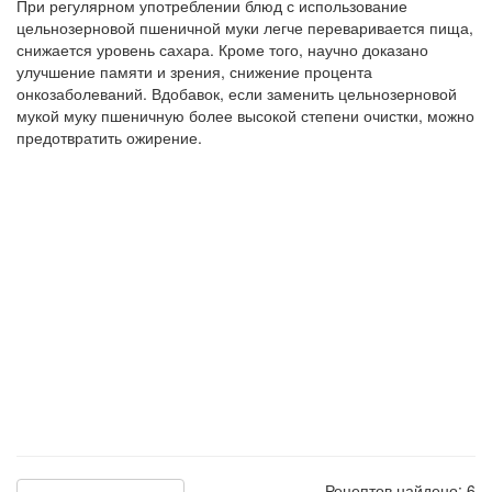
При регулярном употреблении блюд с использование
цельнозерновой пшеничной муки легче переваривается пища,
снижается уровень сахара. Кроме того, научно доказано
улучшение памяти и зрения, снижение процента
онкозаболеваний. Вдобавок, если заменить цельнозерновой
мукой муку пшеничную более высокой степени очистки, можно
предотвратить ожирение.
Рецептов найдено: 6