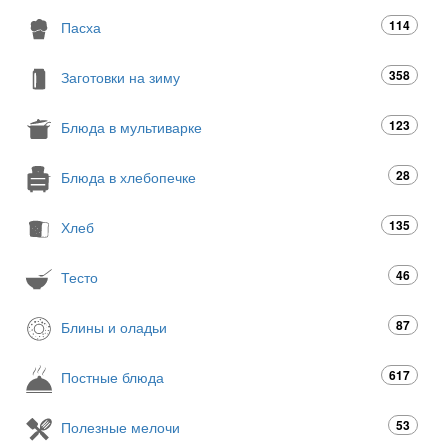
114
Пасха
358
Заготовки на зиму
123
Блюда в мультиварке
28
Блюда в хлебопечке
135
Хлеб
46
Тесто
87
Блины и оладьи
617
Постные блюда
53
Полезные мелочи