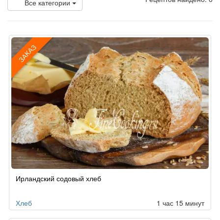
Все категории
ЗАКАЗ
Рецепт
Ирландский содовый хлеб
по
заказу
Хлеб
1 час 15 минут