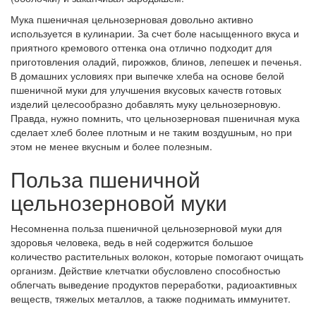
Мука пшеничная цельнозерновая довольно активно
используется в кулинарии. За счет боле насыщенного вкуса и
приятного кремового оттенка она отлично подходит для
приготовления оладий, пирожков, блинов, лепешек и печенья.
В домашних условиях при выпечке хлеба на основе белой
пшеничной муки для улучшения вкусовых качеств готовых
изделий целесообразно добавлять муку цельнозерновую.
Правда, нужно помнить, что цельнозерновая пшеничная мука
сделает хлеб более плотным и не таким воздушным, но при
этом не менее вкусным и более полезным.
Польза пшеничной
цельнозерновой муки
Несомненна польза пшеничной цельнозерновой муки для
здоровья человека, ведь в ней содержится большое
количество растительных волокон, которые помогают очищать
организм. Действие клетчатки обусловлено способностью
облегчать выведение продуктов переработки, радиоактивных
веществ, тяжелых металлов, а также поднимать иммунитет.