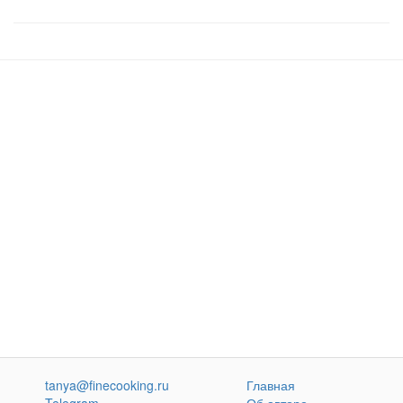
tanya@finecooking.ru
Главная
Telegram
Об авторе