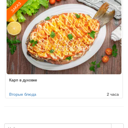
ЗАКАЗ
Рецепт
Карп в духовке
по
заказу
Вторые блюда
2 часа