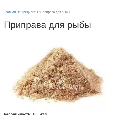
Главная
/
Ингредиенты
/
Приправа для рыбы
Приправа для рыбы
Калорийность
:
166
ккал