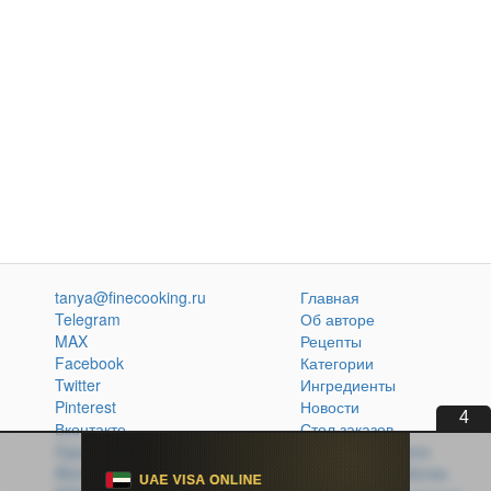
tanya@finecooking.ru
Главная
Telegram
Об авторе
MAX
Рецепты
Facebook
Категории
Twitter
Ингредиенты
Pinterest
Новости
3
Вконтакте
Стол заказов
Одноклассники
Кулинарная книга
Atom
Политика обработки