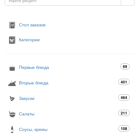
Стол заказов
Категории
69
Первые блюда
401
Вторые блюда
464
Закуски
211
Салаты
108
Соусы, кремы