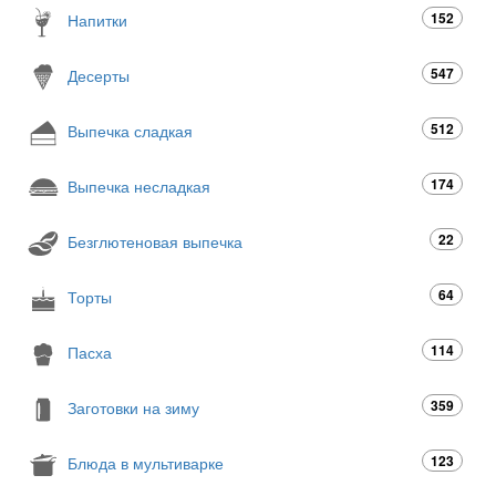
152
Напитки
547
Десерты
512
Выпечка сладкая
174
Выпечка несладкая
22
Безглютеновая выпечка
64
Торты
114
Пасха
359
Заготовки на зиму
123
Блюда в мультиварке