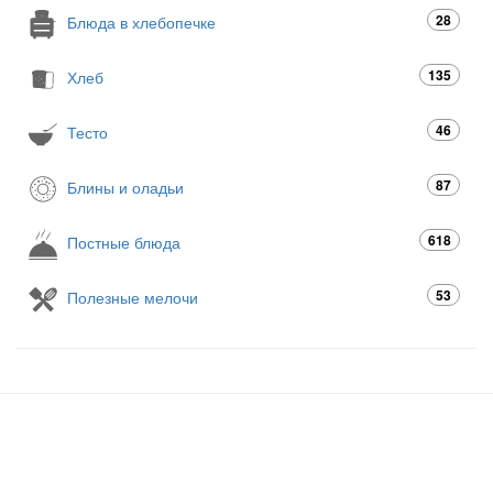
28
Блюда в хлебопечке
135
Хлеб
46
Тесто
87
Блины и оладьи
618
Постные блюда
53
Полезные мелочи