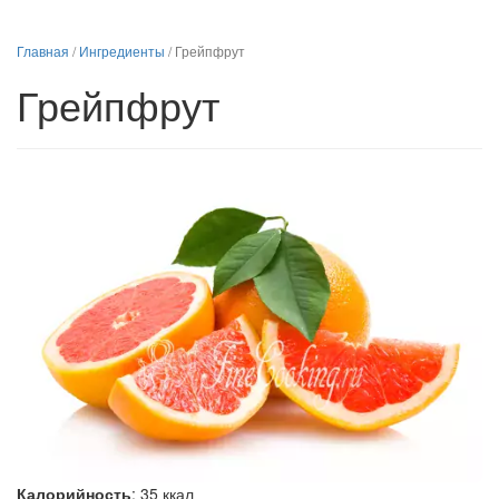
Главная
/
Ингредиенты
/
Грейпфрут
Грейпфрут
Калорийность
:
35
ккал