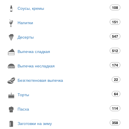
108
Соусы, кремы
151
Напитки
547
Десерты
512
Выпечка сладкая
174
Выпечка несладкая
22
Безглютеновая выпечка
64
Торты
114
Пасха
358
Заготовки на зиму