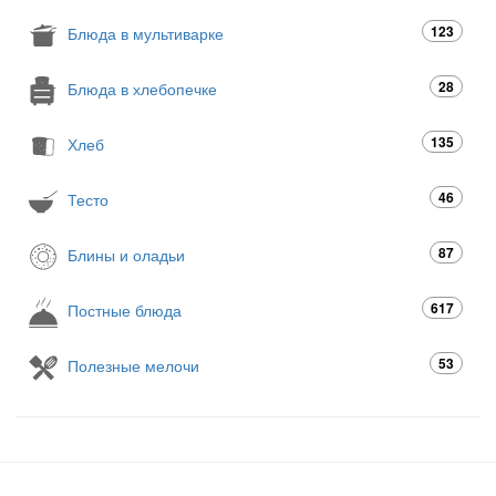
123
Блюда в мультиварке
28
Блюда в хлебопечке
135
Хлеб
46
Тесто
87
Блины и оладьи
617
Постные блюда
53
Полезные мелочи