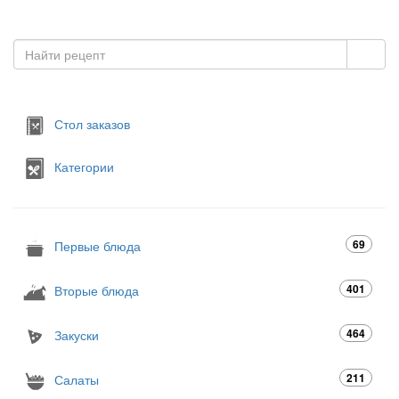
Стол заказов
Категории
69
Первые блюда
401
Вторые блюда
464
Закуски
211
Салаты