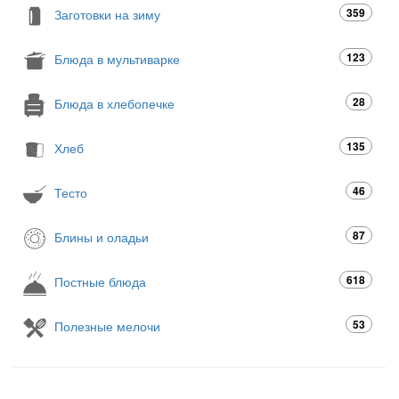
359
Заготовки на зиму
123
Блюда в мультиварке
28
Блюда в хлебопечке
135
Хлеб
46
Тесто
87
Блины и оладьи
618
Постные блюда
53
Полезные мелочи