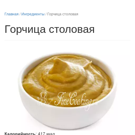
Главная
/
Ингредиенты
/
Горчица столовая
Горчица столовая
Калорийность
:
417
ккал