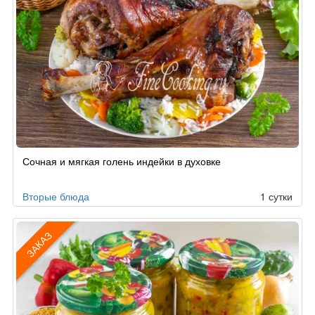
Сочная и мягкая голень индейки в духовке
Вторые блюда
1 сутки
ЗАКАЗ