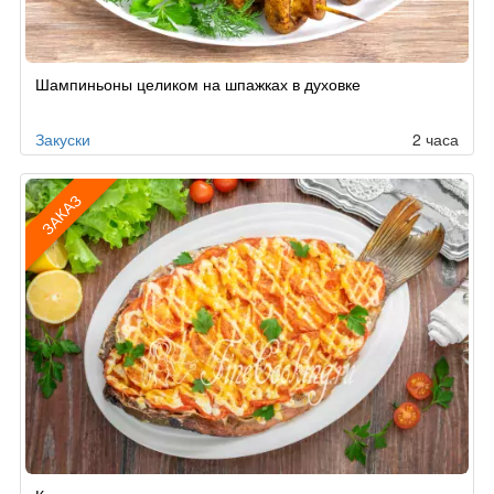
Шампиньоны целиком на шпажках в духовке
Закуски
2 часа
ЗАКАЗ
Рецепт