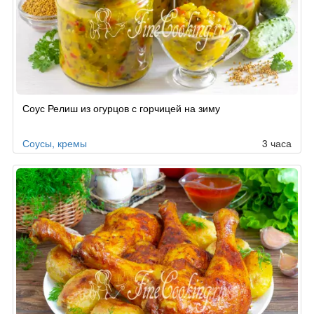
Рецепт
Соус Релиш из огурцов с горчицей на зиму
по
заказу
Соусы, кремы
3 часа