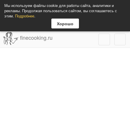
Мы используем файлы cookie для работы сайта, аналитики и
рекламы. Продолжая пользоваться сайтом, вы соглашаетесь с
этим.
Подробнее
.
Хорошо
finecooking.ru