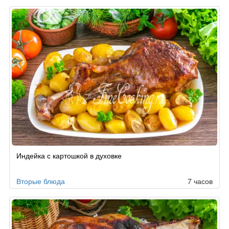
Индейка с картошкой в духовке
Вторые блюда
7 часов