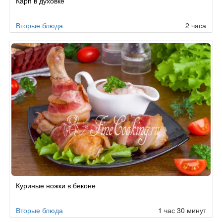
Карп в духовке
по
заказу
Вторые блюда
2 часа
Куриные ножки в беконе
Вторые блюда
1 час 30 минут