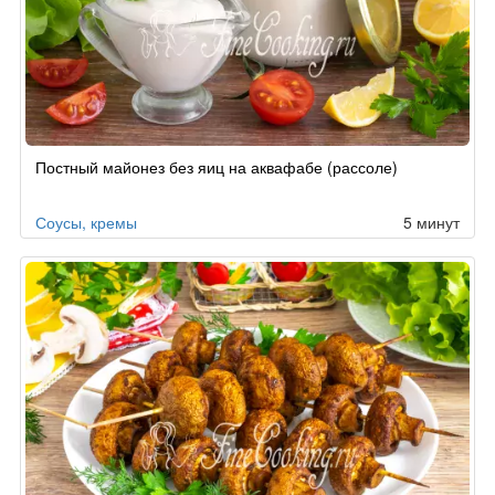
Постный майонез без яиц на аквафабе (рассоле)
Соусы, кремы
5 минут