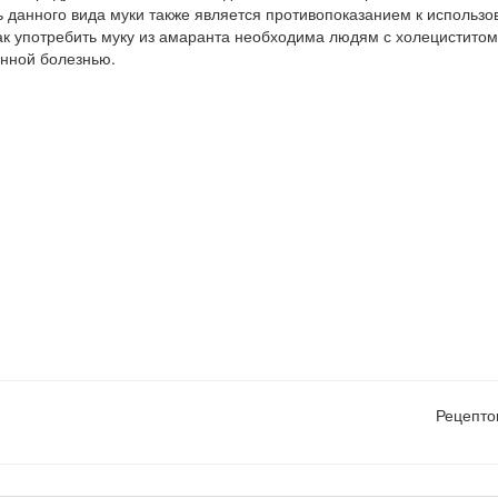
 данного вида муки также является противопоказанием к использо
к употребить муку из амаранта необходима людям с холециститом
енной болезнью.
Рецепто