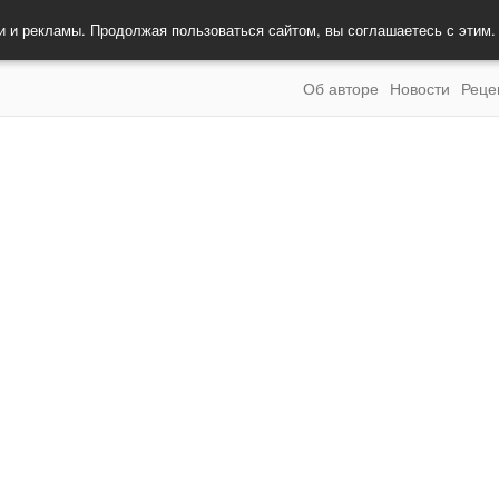
и и рекламы. Продолжая пользоваться сайтом, вы соглашаетесь с этим
Об авторе
Новости
Реце