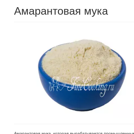
Амарантовая мука
Амарантовая мука, которая вырабатывается промышленным