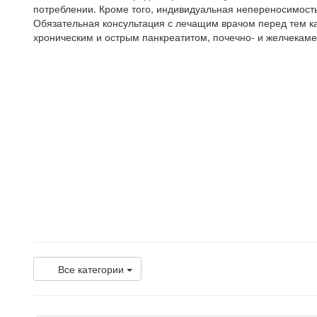
потреблении. Кроме того, индивидуальная непереносимость
Обязательная консультация с лечащим врачом перед тем ка
хроническим и острым панкреатитом, почечно- и желчекам
Все категории