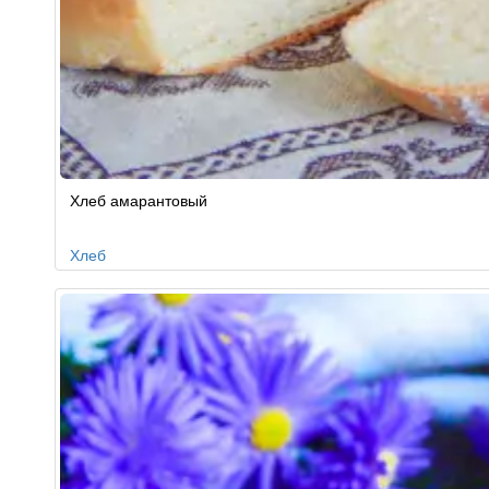
Хлеб амарантовый
Хлеб