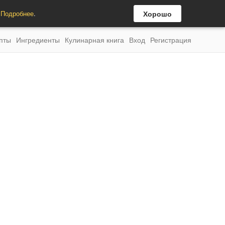
.
Подробнее
.
Хорошо
пты
Ингредиенты
Кулинарная книга
Вход
Регистрация