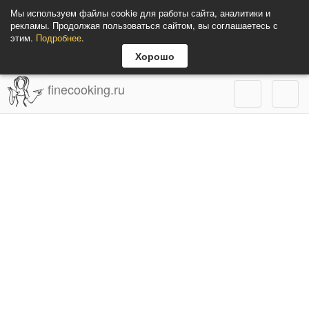
Мы используем файлы cookie для работы сайта, аналитики и
рекламы. Продолжая пользоваться сайтом, вы соглашаетесь с
этим.
Подробнее
.
Хорошо
finecooking.ru