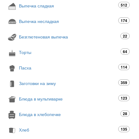
512
Выпечка сладкая
174
Выпечка несладкая
22
Безглютеновая выпечка
64
Торты
114
Пасха
359
Заготовки на зиму
123
Блюда в мультиварке
28
Блюда в хлебопечке
135
Хлеб