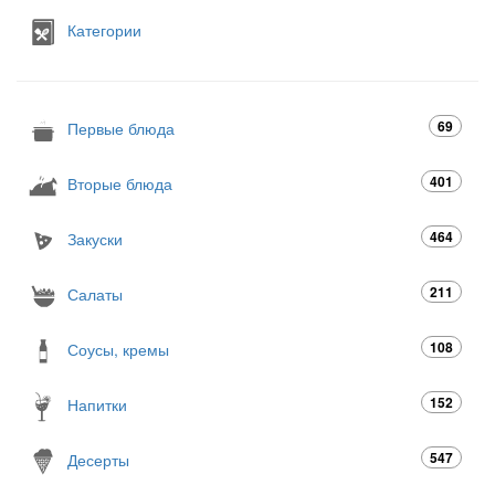
Категории
69
Первые блюда
401
Вторые блюда
464
Закуски
211
Салаты
108
Соусы, кремы
152
Напитки
547
Десерты