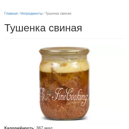
Главная
/
Ингредиенты
/
Тушенка свиная
Тушенка свиная
Калорийность
:
367
ккал