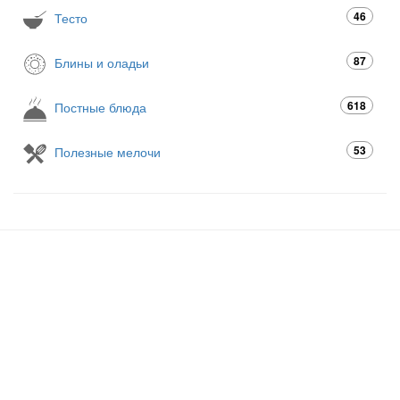
46
Тесто
87
Блины и оладьи
618
Постные блюда
53
Полезные мелочи