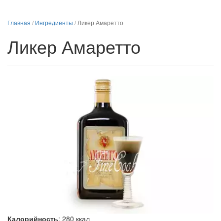
Главная
/
Ингредиенты
/
Ликер Амаретто
Ликер Амаретто
Калорийность
:
280
ккал