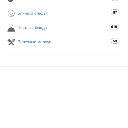
87
Блины и оладьи
619
Постные блюда
53
Полезные мелочи