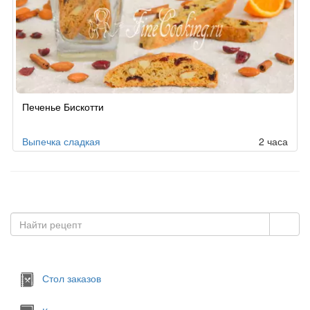
Рецепт
Печенье Бискотти
по
заказу
Выпечка сладкая
2 часа
Стол заказов