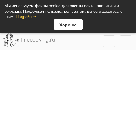
Мы используем файлы cookie для работы сайта, аналитики и
рекламы. Продолжая пользоваться сайтом, вы соглашаетесь с
этим.
Подробнее
.
Хорошо
finecooking.ru