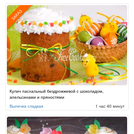
ЗАКАЗ
Рецепт
Кулич пасхальный бездрожжевой с шоколадом,
по
апельсинами и пряностями
заказу
Выпечка сладкая
1 час 40 минут