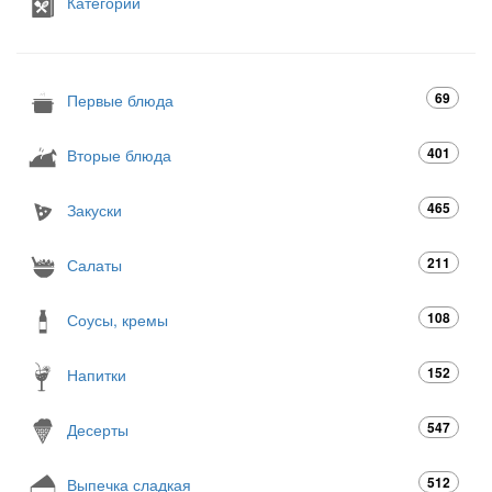
Категории
69
Первые блюда
401
Вторые блюда
465
Закуски
211
Салаты
108
Соусы, кремы
152
Напитки
547
Десерты
512
Выпечка сладкая