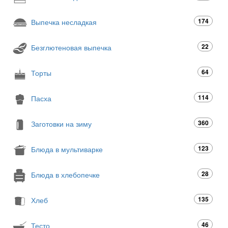
174
Выпечка несладкая
22
Безглютеновая выпечка
64
Торты
114
Пасха
360
Заготовки на зиму
123
Блюда в мультиварке
28
Блюда в хлебопечке
135
Хлеб
46
Тесто