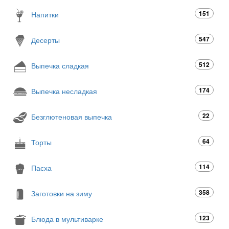
151
Напитки
547
Десерты
512
Выпечка сладкая
174
Выпечка несладкая
22
Безглютеновая выпечка
64
Торты
114
Пасха
358
Заготовки на зиму
123
Блюда в мультиварке