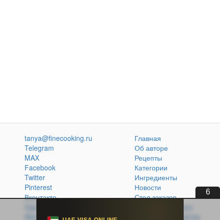
tanya@finecooking.ru
Главная
Telegram
Об авторе
MAX
Рецепты
Facebook
Категории
Twitter
Ингредиенты
Pinterest
Новости
5
Вконтакте
Стол заказов
Одноклассники
Кулинарная книга
Atom
Политика обработки