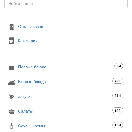
Стол заказов
Категории
69
Первые блюда
401
Вторые блюда
464
Закуски
211
Салаты
108
Соусы, кремы