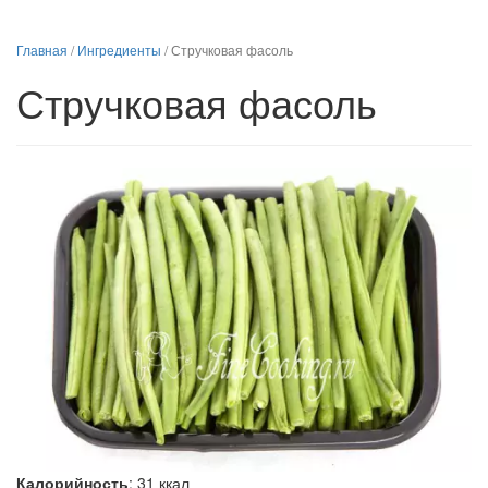
Главная
/
Ингредиенты
/
Стручковая фасоль
Стручковая фасоль
Калорийность
:
31
ккал