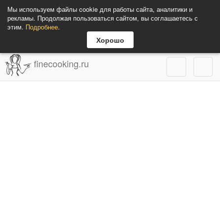
Мы используем файлы cookie для работы сайта, аналитики и
рекламы. Продолжая пользоваться сайтом, вы соглашаетесь с
этим.
Подробнее
.
Хорошо
finecooking.ru