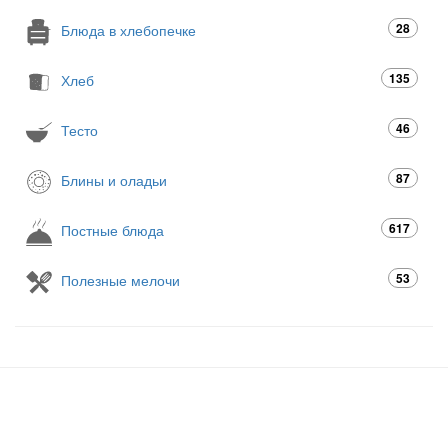
28
Блюда в хлебопечке
135
Хлеб
46
Тесто
87
Блины и оладьи
617
Постные блюда
53
Полезные мелочи