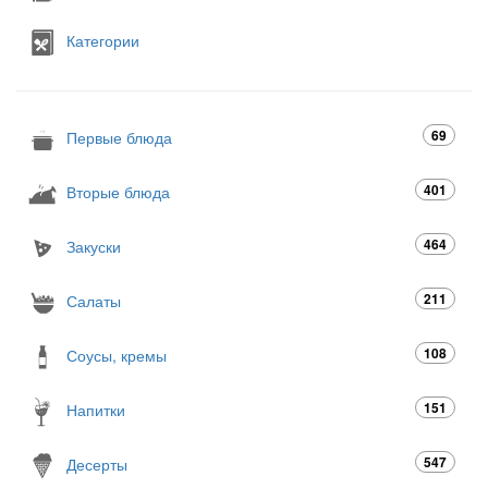
Категории
69
Первые блюда
401
Вторые блюда
464
Закуски
211
Салаты
108
Соусы, кремы
151
Напитки
547
Десерты