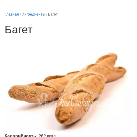
Главная
/
Ингредиенты
/
Багет
Багет
Калорийность
:
262
ккал