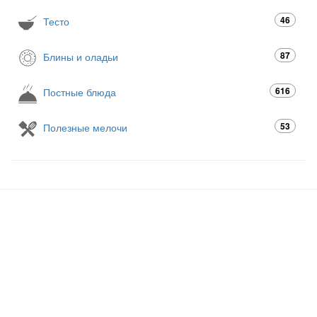
46
Тесто
87
Блины и оладьи
616
Постные блюда
53
Полезные мелочи