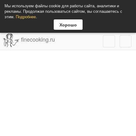
Мы используем файлы cookie для работы сайта, аналитики и
рекламы. Продолжая пользоваться сайтом, вы соглашаетесь с
этим.
Подробнее
.
Хорошо
finecooking.ru