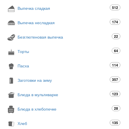
512
Выпечка сладкая
174
Выпечка несладкая
22
Безглютеновая выпечка
64
Торты
114
Пасха
357
Заготовки на зиму
123
Блюда в мультиварке
28
Блюда в хлебопечке
135
Хлеб