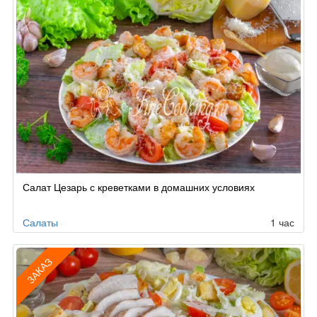
Салат Цезарь с креветками в домашних условиях
Салаты
1 час
ЗАКАЗ