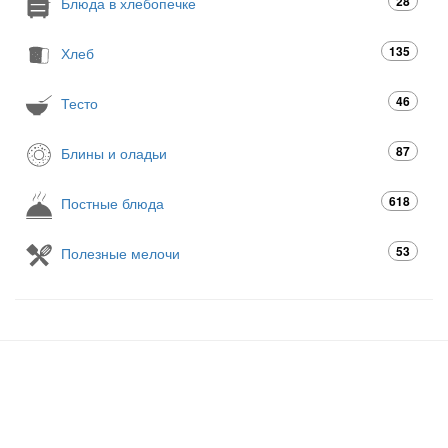
28
Блюда в хлебопечке
135
Хлеб
46
Тесто
87
Блины и оладьи
618
Постные блюда
53
Полезные мелочи