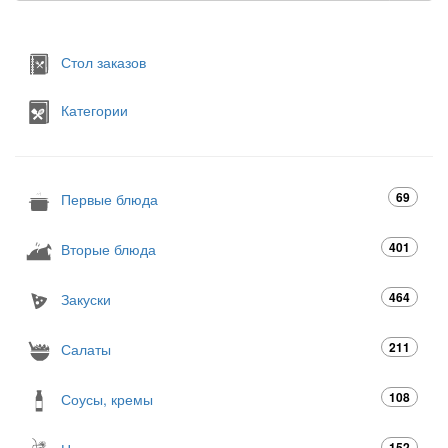
Стол заказов
Категории
69
Первые блюда
401
Вторые блюда
464
Закуски
211
Салаты
108
Соусы, кремы
152