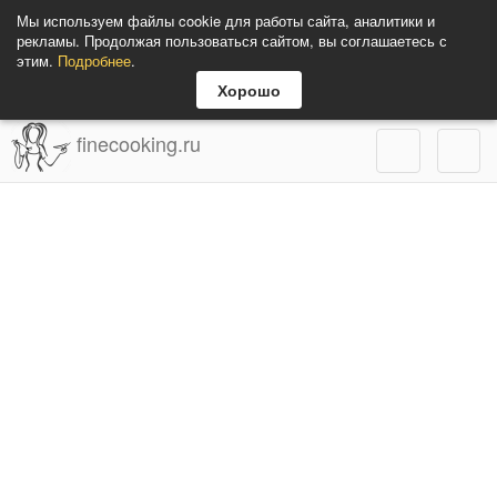
Мы используем файлы cookie для работы сайта, аналитики и
рекламы. Продолжая пользоваться сайтом, вы соглашаетесь с
этим.
Подробнее
.
Хорошо
finecooking.ru