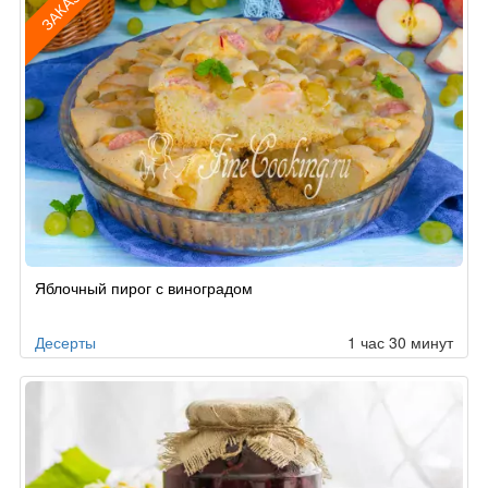
ЗАКАЗ
Рецепт
Яблочный пирог с виноградом
по
заказу
Десерты
1 час 30 минут