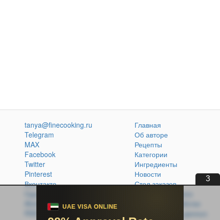
tanya@finecooking.ru
Главная
Telegram
Об авторе
MAX
Рецепты
Facebook
Категории
Twitter
Ингредиенты
Pinterest
Новости
2
Вконтакте
Стол заказов
Одноклассники
Кулинарная книга
Atom
Политика обработки
RSS
персональных данных