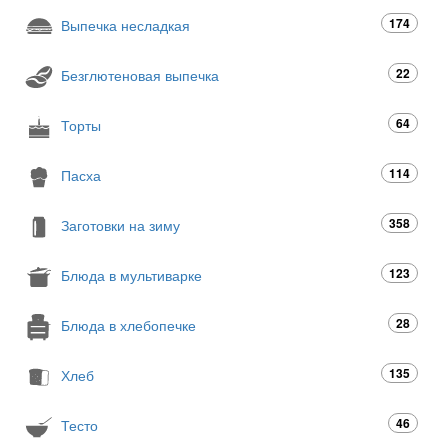
174
Выпечка несладкая
22
Безглютеновая выпечка
64
Торты
114
Пасха
358
Заготовки на зиму
123
Блюда в мультиварке
28
Блюда в хлебопечке
135
Хлеб
46
Тесто