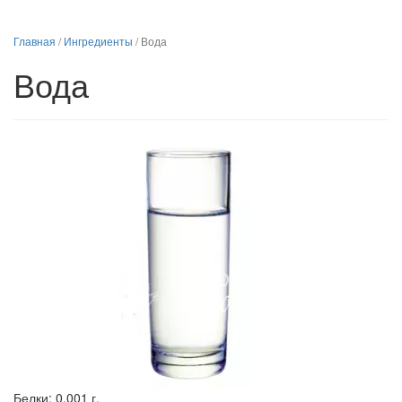
Главная
/
Ингредиенты
/
Вода
Вода
Белки:
0.001 г.