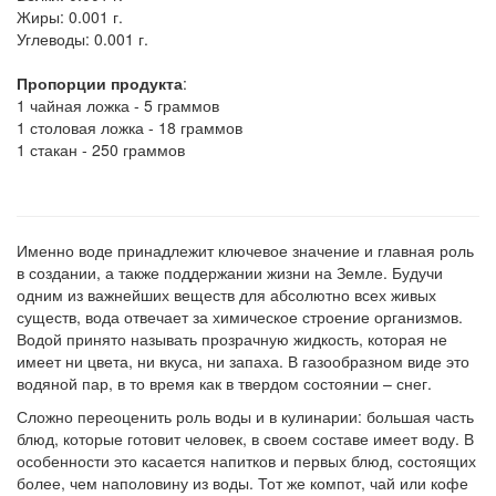
Жиры:
0.001 г.
Углеводы:
0.001 г.
Пропорции продукта
:
1 чайная ложка - 5 граммов
1 столовая ложка - 18 граммов
1 стакан - 250 граммов
Именно воде принадлежит ключевое значение и главная роль
в создании, а также поддержании жизни на Земле. Будучи
одним из важнейших веществ для абсолютно всех живых
существ, вода отвечает за химическое строение организмов.
Водой принято называть прозрачную жидкость, которая не
имеет ни цвета, ни вкуса, ни запаха. В газообразном виде это
водяной пар, в то время как в твердом состоянии – снег.
Сложно переоценить роль воды и в кулинарии: большая часть
блюд, которые готовит человек, в своем составе имеет воду. В
особенности это касается напитков и первых блюд, состоящих
более, чем наполовину из воды. Тот же компот, чай или кофе