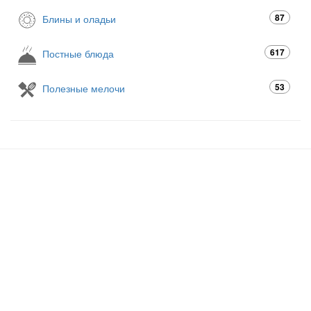
87
Блины и оладьи
617
Постные блюда
53
Полезные мелочи