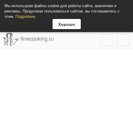
Мы используем файлы cookie для работы сайта, аналитики и
рекламы. Продолжая пользоваться сайтом, вы соглашаетесь с
этим.
Подробнее
.
Хорошо
finecooking.ru