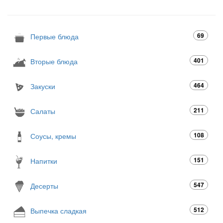
69
Первые блюда
401
Вторые блюда
464
Закуски
211
Салаты
108
Соусы, кремы
151
Напитки
547
Десерты
512
Выпечка сладкая