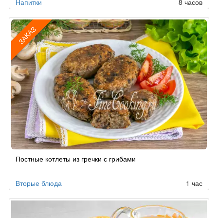
Напитки
8 часов
ЗАКАЗ
Рецепт
Постные котлеты из гречки с грибами
по
заказу
Вторые блюда
1 час