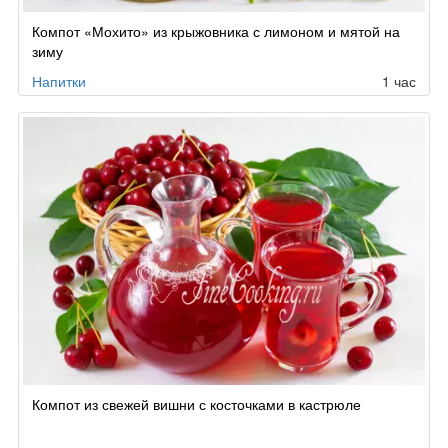
Компот «Мохито» из крыжовника с лимоном и мятой на
зиму
Напитки
1 час
Компот из свежей вишни с косточками в кастрюле