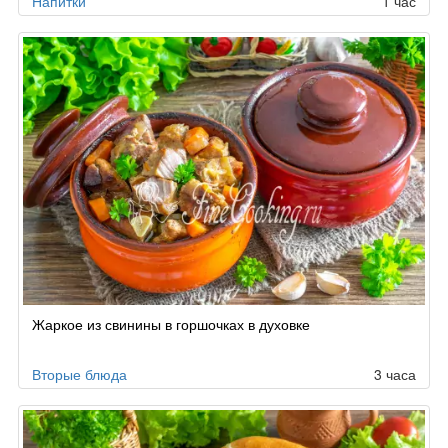
Напитки
1 час
Жаркое из свинины в горшочках в духовке
Вторые блюда
3 часа