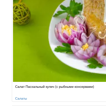
Салат Пасхальный кулич (с рыбными консервами)
Салаты