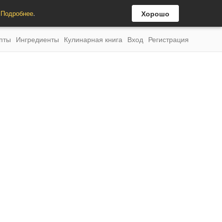
.
Подробнее
.
Хорошо
пты
Ингредиенты
Кулинарная книга
Вход
Регистрация