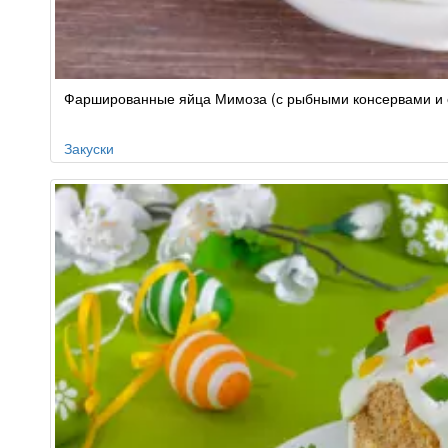
Фаршированные яйца Мимоза (с рыбными консервами и 
Закуски