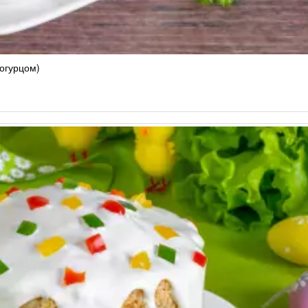
огурцом)