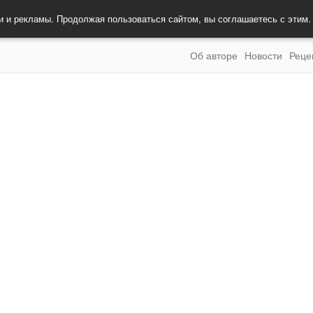
и и рекламы. Продолжая пользоваться сайтом, вы соглашаетесь с этим
Об авторе
Новости
Реце