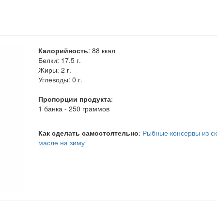
Калорийность
:
88
ккал
Белки:
17.5 г.
Жиры:
2 г.
Углеводы:
0 г.
Пропорции продукта
:
1 банка - 250 граммов
Как сделать самостоятельно
:
Рыбные консервы из с
масле на зиму