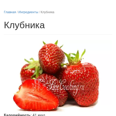
Главная
/
Ингредиенты
/
Клубника
Клубника
Калорийность
:
41
ккал