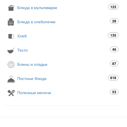
123
Блюда в мультиварке
28
Блюда в хлебопечке
135
Хлеб
46
Тесто
87
Блины и оладьи
618
Постные блюда
53
Полезные мелочи