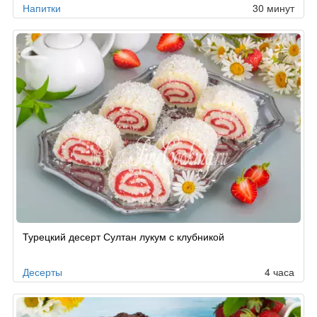
Напитки
30 минут
Турецкий десерт Султан лукум с клубникой
Десерты
4 часа