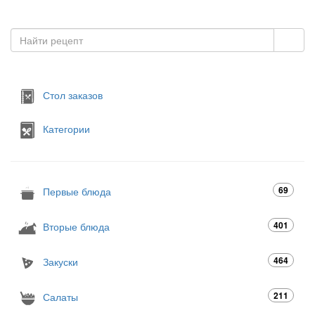
Стол заказов
Категории
69
Первые блюда
401
Вторые блюда
464
Закуски
211
Салаты