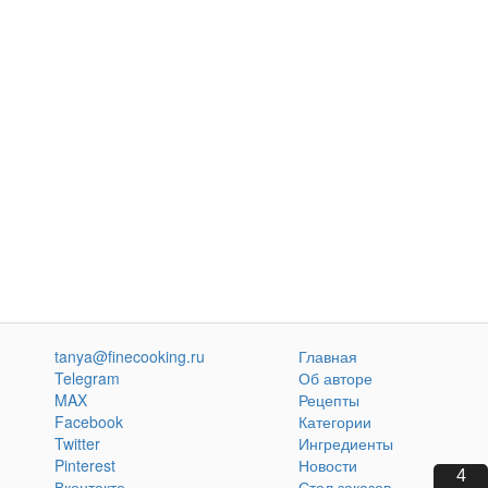
tanya@finecooking.ru
Главная
Telegram
Об авторе
MAX
Рецепты
Facebook
Категории
Twitter
Ингредиенты
Pinterest
Новости
2
Вконтакте
Стол заказов