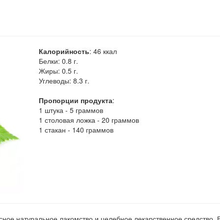
Калорийность
:
46
ккал
Белки:
0.8 г.
Жиры:
0.5 г.
Углеводы:
8.3 г.
Пропорции продукта
:
1 штука - 5 граммов
1 столовая ложка - 20 граммов
1 стакан - 140 граммов
есное натуральное лакомство и целебное лекарственное средство. 