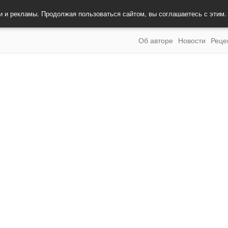
и и рекламы. Продолжая пользоваться сайтом, вы соглашаетесь с этим
Об авторе
Новости
Реце