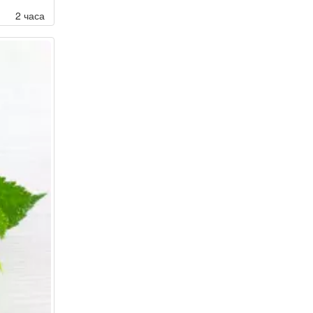
2 часа