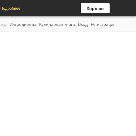
.
Подробнее
.
Хорошо
пты
Ингредиенты
Кулинарная книга
Вход
Регистрация