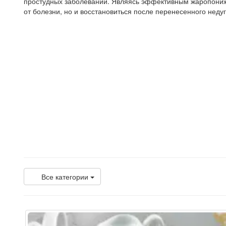
простудных заболеваний. Являясь эффективным жаропонижа
от болезни, но и восстановиться после перенесенного недуг
Все категории