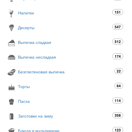
151
Напитки
547
Десерты
512
Выпечка сладкая
174
Выпечка несладкая
22
Безглютеновая выпечка
64
Торты
114
Пасха
358
Заготовки на зиму
123
Блюда в мультиварке