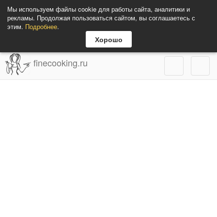
Мы используем файлы cookie для работы сайта, аналитики и
рекламы. Продолжая пользоваться сайтом, вы соглашаетесь с
этим.
Подробнее
.
Хорошо
finecooking.ru