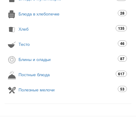
28
Блюда в хлебопечке
135
Хлеб
46
Тесто
87
Блины и оладьи
617
Постные блюда
53
Полезные мелочи