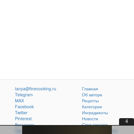
tanya@finecooking.ru
Главная
Telegram
Об авторе
MAX
Рецепты
Facebook
Категории
Twitter
Ингредиенты
Pinterest
Новости
3
Вконтакте
Стол заказов
Одноклассники
Кулинарная книга