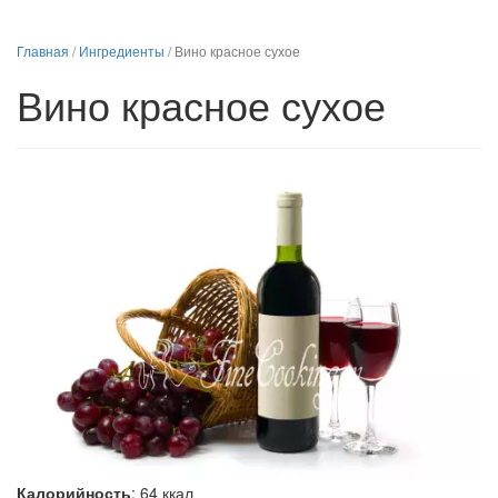
Главная
/
Ингредиенты
/
Вино красное сухое
Вино красное сухое
Калорийность
:
64
ккал