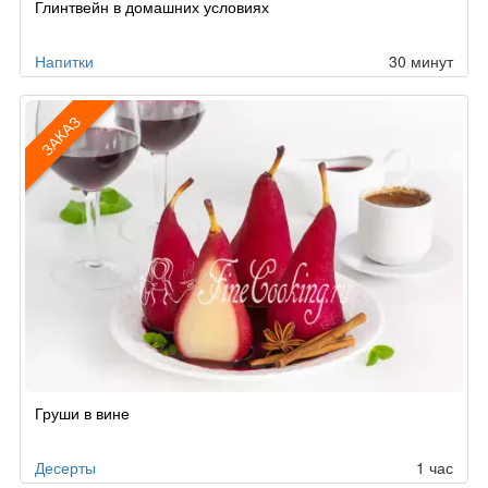
Глинтвейн в домашних условиях
по
заказу
Напитки
30 минут
ЗАКАЗ
Рецепт
Груши в вине
по
заказу
Десерты
1 час