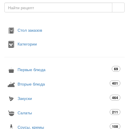
Стол заказов
Категории
69
Первые блюда
401
Вторые блюда
464
Закуски
211
Салаты
108
Соусы, кремы